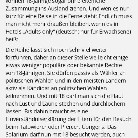
können 18-Jährige sogar ohne elterliche
Zustimmung ins Ausland ziehen. Und wen es nur
kurz für eine Reise in die Ferne zieht: Endlich muss
man nicht mehr draußen bleiben, wenn es in
Hotels „Adults only“ (deutsch: nur für Erwachsene)
heißt.
Die Reihe lässt sich noch sehr viel weiter
fortführen, daher an dieser Stelle vielleicht einige
etwas weniger populäre oder bekannte Rechte
von 18-Jährigen. Sie dürfen passiv als Wähler an
politischen Wahlen und in den meisten Ländern
aktiv als Kandidat an politischen Wahlen
teilnehmen. Und mit 18 darf man sich die Haut
nach Lust und Laune stechen und durchlöchern
lassen. Bis dahin braucht es eine
Einverständniserklärung der Eltern für den Besuch
beim Tätowierer oder Piercer. Übrigens: Das
Solarium darf nun mit 18 besucht werden, auch