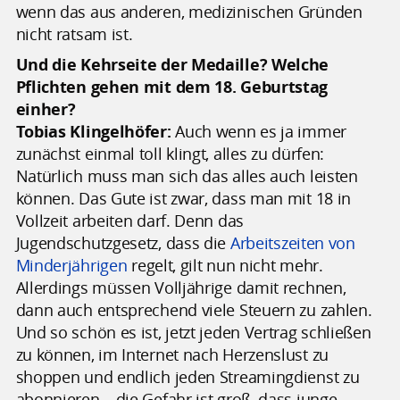
wenn das aus anderen, medizinischen Gründen
nicht ratsam ist.
Und die Kehrseite der Medaille? Welche
Pflichten gehen mit dem 18. Geburtstag
einher?
Tobias Klingelhöfer:
Auch wenn es ja immer
zunächst einmal toll klingt, alles zu dürfen:
Natürlich muss man sich das alles auch leisten
können. Das Gute ist zwar, dass man mit 18 in
Vollzeit arbeiten darf. Denn das
Jugendschutzgesetz, dass die
Arbeitszeiten von
Minderjährigen
regelt, gilt nun nicht mehr.
Allerdings müssen Volljährige damit rechnen,
dann auch entsprechend viele Steuern zu zahlen.
Und so schön es ist, jetzt jeden Vertrag schließen
zu können, im Internet nach Herzenslust zu
shoppen und endlich jeden Streamingdienst zu
abonnieren – die Gefahr ist groß, dass junge