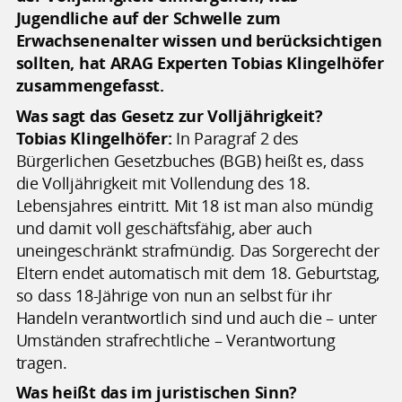
Jugendliche auf der Schwelle zum
Erwachsenenalter wissen und berücksichtigen
sollten, hat ARAG Experten Tobias Klingelhöfer
zusammengefasst.
Was sagt das Gesetz zur Volljährigkeit?
Tobias Klingelhöfer:
In Paragraf 2 des
Bürgerlichen Gesetzbuches (BGB) heißt es, dass
die Volljährigkeit mit Vollendung des 18.
Lebensjahres eintritt. Mit 18 ist man also mündig
und damit voll geschäftsfähig, aber auch
uneingeschränkt strafmündig. Das Sorgerecht der
Eltern endet automatisch mit dem 18. Geburtstag,
so dass 18-Jährige von nun an selbst für ihr
Handeln verantwortlich sind und auch die – unter
Umständen strafrechtliche – Verantwortung
tragen.
Was heißt das im juristischen Sinn?