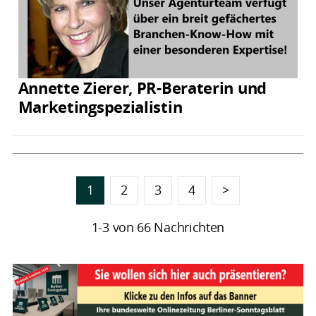
Annette Zierer, PR-Beraterin und
Marketingspezialistin
1
2
3
4
>
1-3 von 66 Nachrichten