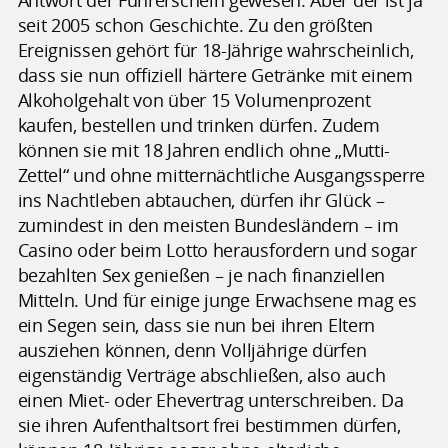
Antwort der Führerschein gewesen. Aber der ist ja
seit 2005 schon Geschichte. Zu den größten
Ereignissen gehört für 18-Jährige wahrscheinlich,
dass sie nun offiziell härtere Getränke mit einem
Alkoholgehalt von über 15 Volumenprozent
kaufen, bestellen und trinken dürfen. Zudem
können sie mit 18 Jahren endlich ohne „Mutti-
Zettel“ und ohne mitternächtliche Ausgangssperre
ins Nachtleben abtauchen, dürfen ihr Glück –
zumindest in den meisten Bundesländern – im
Casino oder beim Lotto herausfordern und sogar
bezahlten Sex genießen – je nach finanziellen
Mitteln. Und für einige junge Erwachsene mag es
ein Segen sein, dass sie nun bei ihren Eltern
ausziehen können, denn Volljährige dürfen
eigenständig Verträge abschließen, also auch
einen Miet- oder Ehevertrag unterschreiben. Da
sie ihren Aufenthaltsort frei bestimmen dürfen,