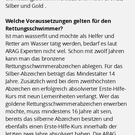
Silber und Gold .
Welche Voraussetzungen gelten für den
Rettungsschwimmer?
Ist man wasserfit und möchte als Helfer und
Retter am Wasser tätig werden, bedarf es laut
ARAG Experten nicht viel. Schon mit zwölf Jahren
kann man das bronzene
Rettungsschwimmerabzeichen ablegen. Für das
Silber-Abzeichen beträgt das Mindestalter 14
Jahre. Zusätzlich wird bei dem zweithöchsten
Abzeichen ein erfolgreich absolvierter Erste-Hilfe-
Kurs mit neun Lerneinheiten verlangt. Wer das
goldene Rettungsschwimmerabzeichen erwerben
möchte, muss mindestens 16 Jahre alt sein,
bereits das silberne Abzeichen besitzen und
ebenfalls einen Erste-Hilfe-Kurs innerhalb der
letzten zwei Jahre absolviert haben. Die ARAG