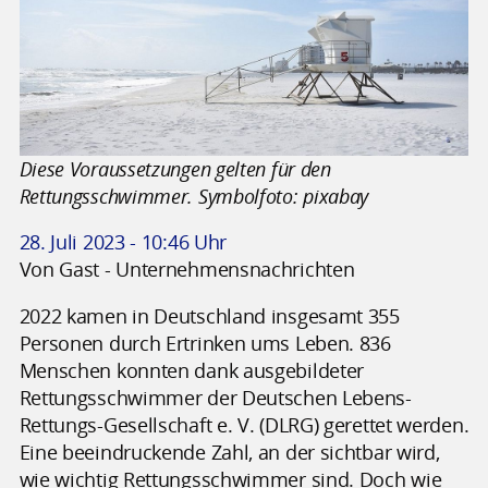
Diese Voraussetzungen gelten für den
Rettungsschwimmer. Symbolfoto: pixabay
28. Juli 2023 - 10:46 Uhr
Von Gast - Unternehmensnachrichten
2022 kamen in Deutschland insgesamt 355
Personen durch Ertrinken ums Leben. 836
Menschen konnten dank ausgebildeter
Rettungsschwimmer der Deutschen Lebens-
Rettungs-Gesellschaft e. V. (DLRG) gerettet werden.
Eine beeindruckende Zahl, an der sichtbar wird,
wie wichtig Rettungsschwimmer sind. Doch wie