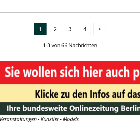
1
2
3
4
>
1-3 von 66 Nachrichten
Veranstaltungen - Künstler - Models