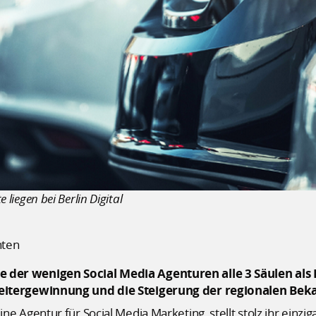
e liegen bei Berlin Digital
hten
eine der wenigen Social Media Agenturen alle 3 Säulen al
tergewinnung und die Steigerung der regionalen Bek
, eine Agentur für Social Media Marketing, stellt stolz ihr ein