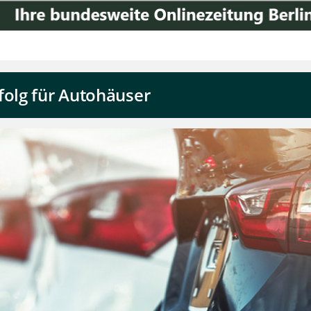
folg für Autohäuser