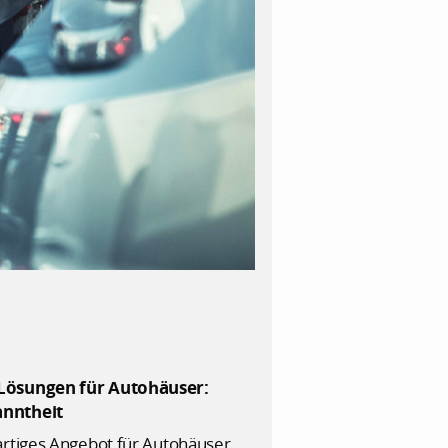
s Lösungen für Autohäuser:
anntheit
zigartiges Angebot für Autohäuser