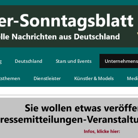
g
Deutschland
Stars und Events
Unternehmens
tsthemen
Dienstleister
Künstler & Models
Medi