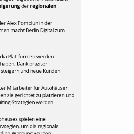
eigerung
der
regionalen
der Alex Pomplun in der
en macht Berlin Digital zum
edia-Plattformen werden
 haben. Dank präziser
 steigern und neue Kunden
rter Mitarbeiter für Autohäuser
en zielgerichtet zu platzieren und
iting-Strategien werden
ohauses spielen eine
rategien, um die regionale
 Online-Werbung werden