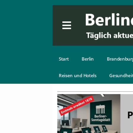
Start
Berlin
Brandenbur
Reisen und Hotels
Gesundhei