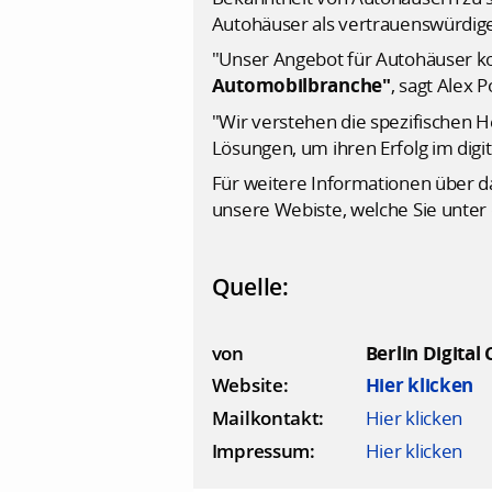
Autohäuser als vertrauenswürdige 
"Unser Angebot für Autohäuser k
Automobilbranche"
, sagt Alex 
"Wir verstehen die spezifischen
Lösungen, um ihren Erfolg im digit
Für weitere Informationen über da
unsere Webiste, welche Sie unter 
Quelle:
von
Berlin Digital
Website:
Hier klicken
Mailkontakt:
Hier klicken
Impressum:
Hier klicken