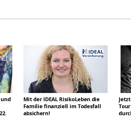
 und
Mit der IDEAL RisikoLeben die
Jetz
Familie finanziell im Todesfall
Tour
22.
absichern!
durc