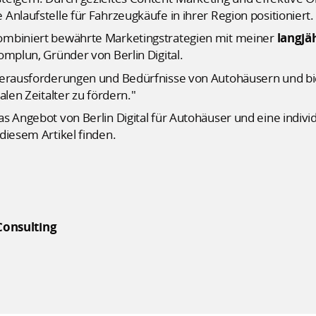
Anlaufstelle für Fahrzeugkäufe in ihrer Region positioniert.
ombiniert bewährte Marketingstrategien mit meiner
langjä
Pomplun, Gründer von Berlin Digital.
 Herausforderungen und Bedürfnisse von Autohäusern und 
alen Zeitalter zu fördern."
s Angebot von Berlin Digital für Autohäuser und eine indivi
diesem Artikel finden.
 Consulting