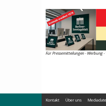
Für Pressemitteilungen - Werbung - 
Kontakt
Über uns
Mediadat