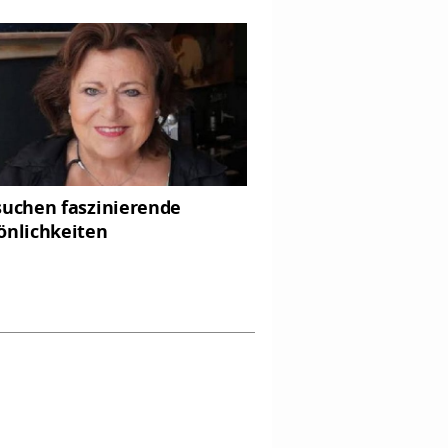
suchen faszinierende
önlichkeiten