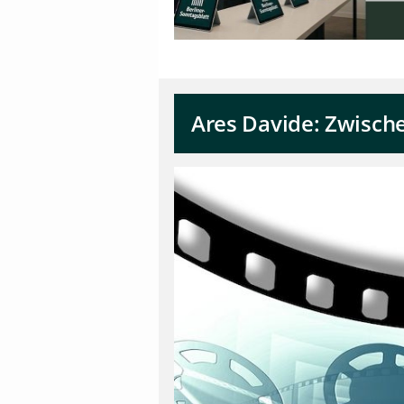
Ares Davide: Zwisch