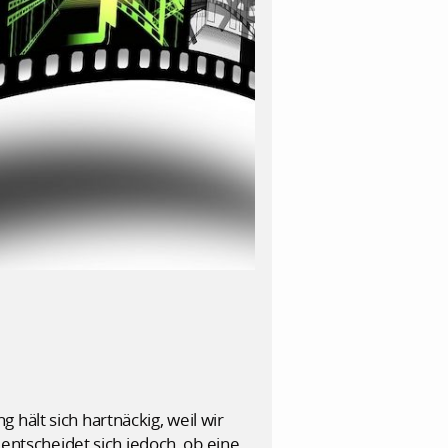
hält sich hartnäckig, weil wir
 entscheidet sich jedoch, ob eine