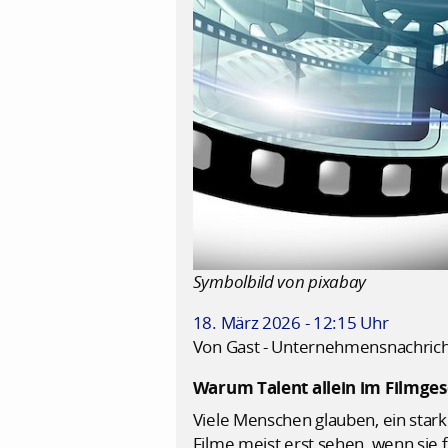
Symbolbild von pixabay
18. März 2026 - 12:15 Uhr
Von Gast - Unternehmensnachric
Warum Talent allein im Filmgesc
Viele Menschen glauben, ein stark
Filme meist erst sehen, wenn sie f