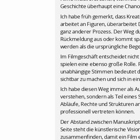
Geschichte überhaupt eine Chan
Ich habe früh gemerkt, dass Kreati
arbeitet an Figuren, überarbeitet D
ganz anderer Prozess. Der Weg dur
Rückmeldung aus oder kommt spät
werden als die ursprüngliche Bege
Im Filmgeschäft entscheidet nicht 
spielen eine ebenso große Rolle.
unabhängige Stimmen bedeutet das
sichtbar zu machen und sich in ei
Ich habe diesen Weg immer als Aus
verstehen, sondern als Teil eines S
Abläufe, Rechte und Strukturen an
professionell vertreten können.
Der Abstand zwischen Manuskript u
Seite steht die künstlerische Visio
zusammenfinden, damit ein Film e