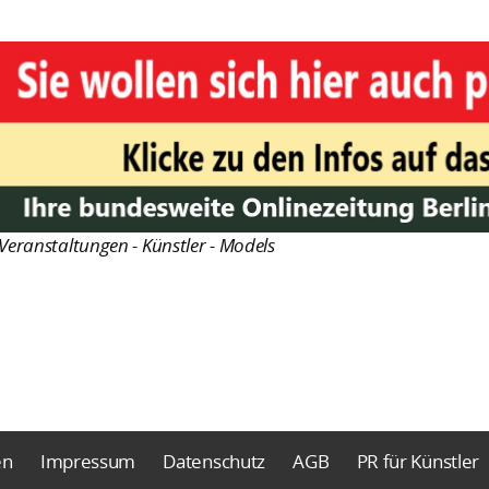
Veranstaltungen - Künstler - Models
en
Impressum
Datenschutz
AGB
PR für Künstler