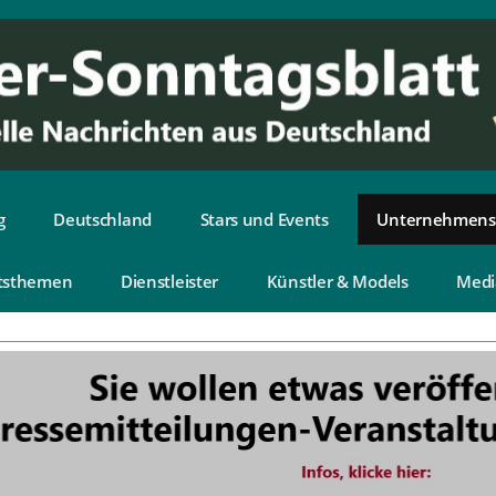
g
Deutschland
Stars und Events
Unternehmens
tsthemen
Dienstleister
Künstler & Models
Medi