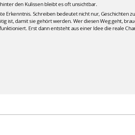
nter den Kulissen bleibt es oft unsichtbar.
gste Erkenntnis. Schreiben bedeutet nicht nur, Geschichten z
tig ist, damit sie gehört werden. Wer diesen Weg geht, bra
funktioniert. Erst dann entsteht aus einer Idee die reale Cha