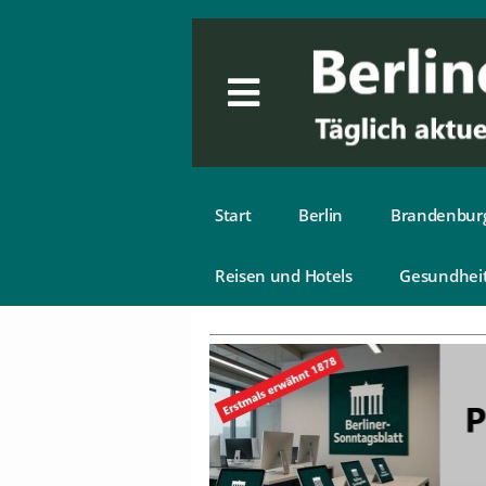
Start
Berlin
Brandenbur
Reisen und Hotels
Gesundhei