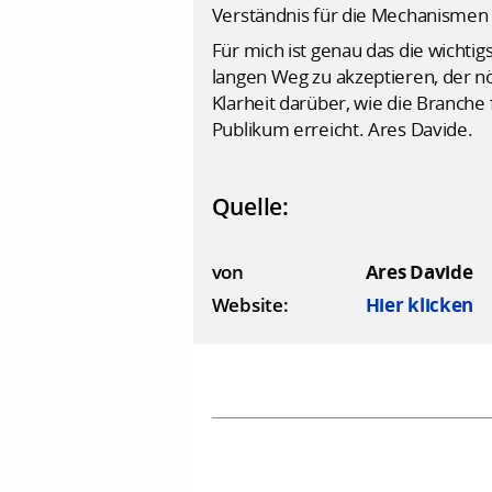
Verständnis für die Mechanismen hi
Für mich ist genau das die wichti
langen Weg zu akzeptieren, der nö
Klarheit darüber, wie die Branche 
Publikum erreicht. Ares Davide.
Quelle:
von
Ares Davide
Website:
Hier klicken