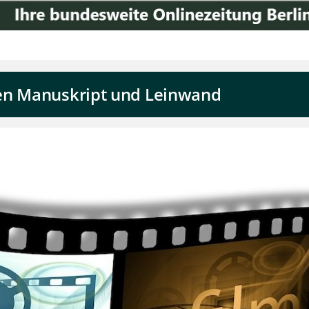
en Manuskript und Leinwand