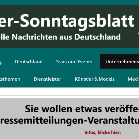
g
Deutschland
Stars und Events
Unternehmens
tsthemen
Dienstleister
Künstler & Models
Medi