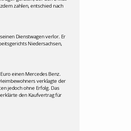
tzdem zahlen, entschied nach
 seinen Dienstwagen verlor. Er
eitsgerichts Niedersachsen,
 Euro einen Mercedes Benz.
s Heimbewohners verklagte der
en jedoch ohne Erfolg. Das
erklärte den Kaufvertrag für