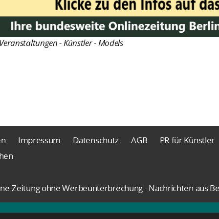
Veranstaltungen - Künstler - Models
en
Impressum
Datenschutz
AGB
PR für Künstler
chen
nline-Zeitung ohne Werbeunterbrechung - Nachrichten aus Be