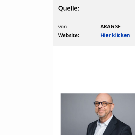
Quelle:
von
ARAG SE
Website:
Hier klicken