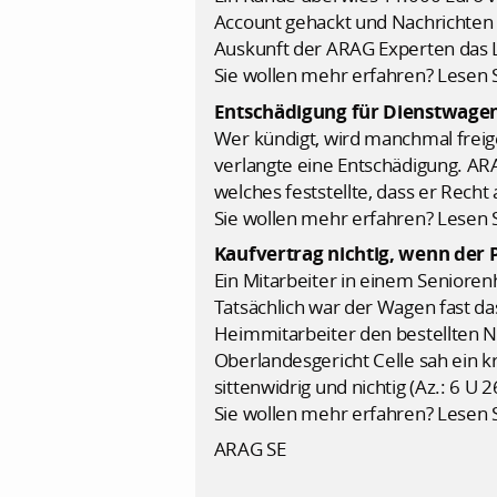
Account gehackt und Nachrichten 
Auskunft der ARAG Experten das L
Sie wollen mehr erfahren? Lesen 
Entschädigung für Dienstwage
Wer kündigt, wird manchmal freige
verlangte eine Entschädigung. AR
welches feststellte, dass er Recht
Sie wollen mehr erfahren? Lesen 
Kaufvertrag nichtig, wenn der 
Ein Mitarbeiter in einem Senior
Tatsächlich war der Wagen fast 
Heimmitarbeiter den bestellten N
Oberlandesgericht Celle sah ein k
sittenwidrig und nichtig (Az.: 6 U 2
Sie wollen mehr erfahren? Lesen 
ARAG SE