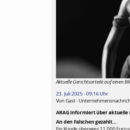
Aktuelle Gerichtsurteile auf einen Bl
23. Juli 2025 - 09:16 Uhr
Von Gast - Unternehmensnachric
ARAG informiert über aktuelle 
An den Falschen gezahlt…
Ein Kunde überwies 11.000 Euro v