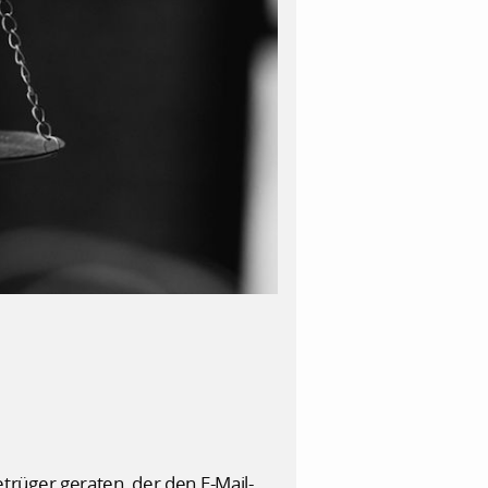
rüger geraten, der den E-Mail-