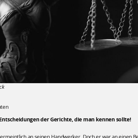
ick
hten
Entscheidungen der Gerichte, die man kennen sollte!
ermeintlich an seinen Handwerker. Doch er war an einen Bet