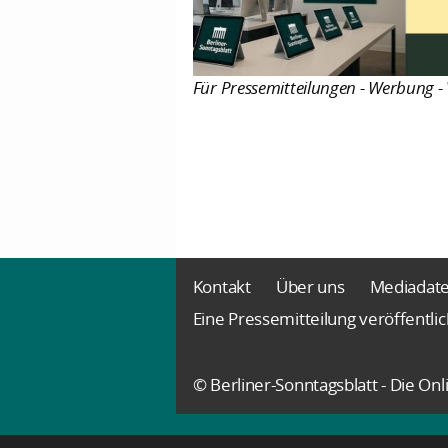
Für Pressemitteilungen - Werbung - 
Kontakt
Über uns
Mediadat
Eine Pressemitteilung veröffentli
© Berliner-Sonntagsblatt - Die O