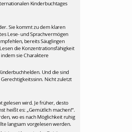
nternationalen Kinderbuchtages
nder. Sie kommt zu dem klaren
gutes Lese- und Sprachvermögen
empfehlen, bereits Säuglingen
Lesen die Konzentrationsfähigkeit
, indem sie Charaktere
 Kinderbuchhelden. Und die sind
Gerechtigkeitssinn. Nicht zuletzt
gelesen wird. Je früher, desto
st heißt es: „Gemütlich machen!“.
rden, wo es nach Möglichkeit ruhig
ollte langsam vorgelesen werden.