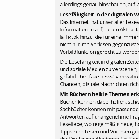
allerdings genau hinschauen, auf 
Lesefähigkeit in der digitalen W
Das Internet hat unser aller Lesev
Informationen auf, deren Aktuali
la Tiktok hinzu, die für eine im
nicht nur mit Vorlesen gegenzust
Vorbildfunktion gerecht zu werde
Die Lesefähigkeit in digitalen Zei
und soziale Medien zu verstehen, 
gefährliche „fake news“ von wahr
Chancen, digitale Nachrichten rich
Mit Büchern heikle Themen erk
Bücher können dabei helfen, schwi
Sachbücher können mit passende
Antworten auf unangenehme Frage
Leseliebe, wo regelmäßig neue, h
Tipps zum Lesen und Vorlesen ge
der Deutschen Akademie für Kinder