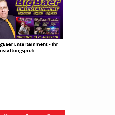
igBaer Entertainment - Ihr
nstaltungsprofi