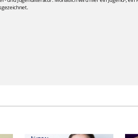
sgezeichnet.