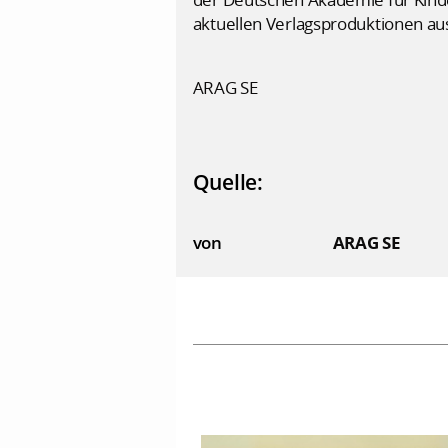
aktuellen Verlagsproduktionen au
ARAG SE
Quelle:
von
ARAG SE