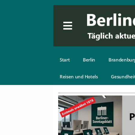
Start
Berlin
Brandenbur
Reisen und Hotels
Gesundhei