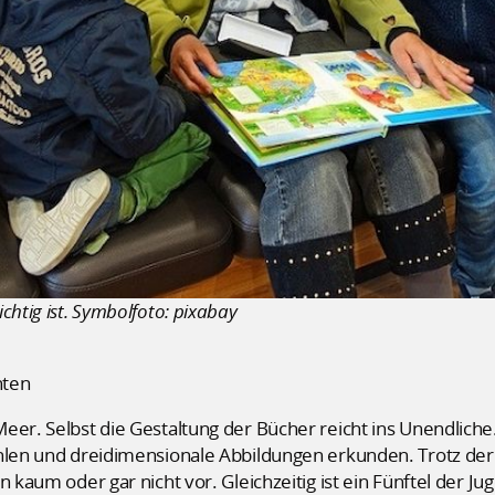
chtig ist. Symbolfoto: pixabay
hten
eer. Selbst die Gestaltung der Bücher reicht ins Unendliche.
ühlen und dreidimensionale Abbildungen erkunden. Trotz der
n kaum oder gar nicht vor. Gleichzeitig ist ein Fünftel der J