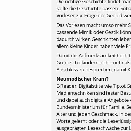
Die richtige Geschichte findet ma
sollte die Geschichte passen. Sob
Vorleser zur Frage der Geduld wer
Das Vorlesen macht umso mehr Spaß
passende Mimik oder Gestik könne
dadurch wirken Geschichten leben
allem kleine Kinder haben viele 
Damit die Aufmerksamkeit hoch ble
Grundschulkindern nicht mehr als
Anschluss zu besprechen, damit K
Neumodischer Kram?
E-Reader, Digitalstifte wie Tiptoi
Medientechniken sind fester Best
und dabei auch digitale Angebote 
Bundesministerium für Familie, Se
Alter und jeden Geschmack. In den
Worte gelernt oder die Leseflüssig
ausgeprägten Leseschwäche zur Les