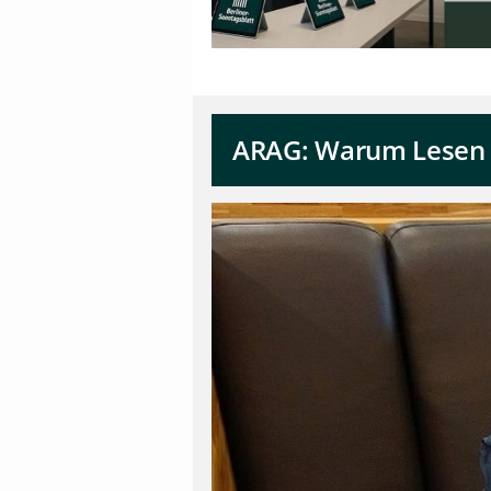
ARAG: Warum Lesen fü