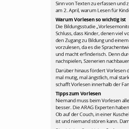
Sinn von Texten zu erfassen und z
am 2. April, warum Lesen für Kinde
Warum Vorlesen so wichtig ist
Die Bildungsstudie „Vorlesemonito
Schluss, dass Kinder, denen viel
den Zugang zu Bildung und einem 
vorzulesen, da es die Sprachentwi
und macht erfinderisch. Denn dur
nachspielen, Szenerien nachbaue
Darüber hinaus fördert Vorlesen d
mal mutig, mal ängstlich, mal sta
schafft Vorlesen innerhalb der F
Tipps zum Vorlesen
Niemand muss beim Vorlesen alles
besser. Die ARAG Experten haben 
Ob auf der Couch, in einer Kusche
ist und niemand stören kann. Dam