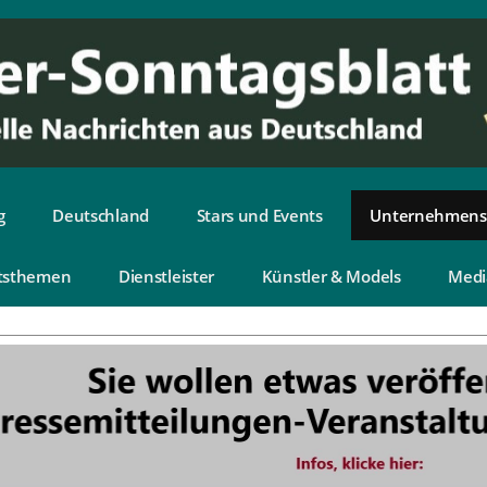
g
Deutschland
Stars und Events
Unternehmens
tsthemen
Dienstleister
Künstler & Models
Medi