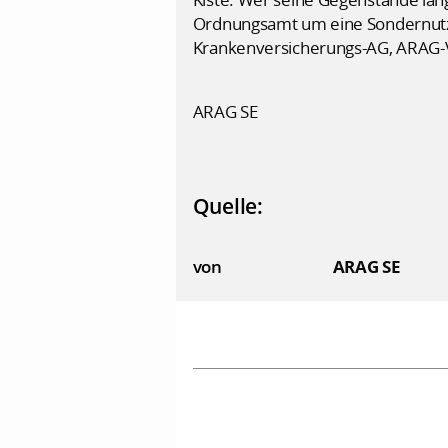
Ordnungsamt um eine Sondernutz
Krankenversicherungs-AG, ARAG-V
ARAG SE
Quelle:
von
ARAG SE