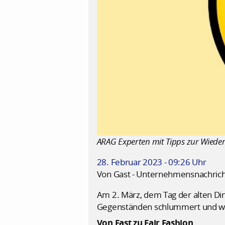
ARAG Experten mit Tipps zur Wiede
28. Februar 2023 - 09:26 Uhr
Von Gast - Unternehmensnachric
Am 2. März, dem Tag der alten Di
Gegenständen schlummert und wie
Von Fast zu Fair Fashion