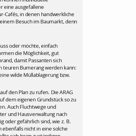
er eine ausgefallene
ur-Cafés, in denen handwerkliche
u einem Besuch im Baumarkt, denn
uss oder möchte, einfach
rmen die Möglichkeit, gut
rand, damit Passanten sich
zum teuren Bumerang werden kann:
eine wilde Müllablagerung bzw.
 auf den Plan zu rufen. Die ARAG
auf dem eigenen Grundstück so zu
den. Auch Fluchtwege und
eter und Hausverwaltung nach
 oder gefährlich sind, wie z. B.
 ebenfalls nicht in eine solche
llte sich beim zuständigen