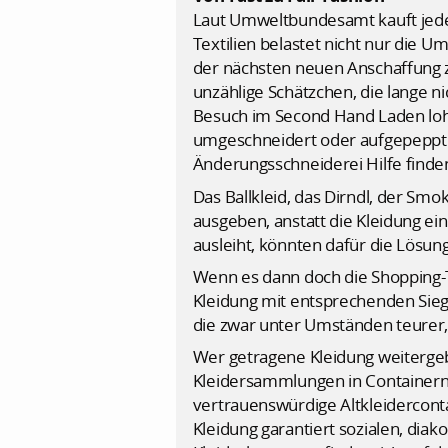
Laut Umweltbundesamt kauft jeder
Textilien belastet nicht nur die 
der nächsten neuen Anschaffung zu
unzählige Schätzchen, die lange n
Besuch im Second Hand Laden lohn
umgeschneidert oder aufgepeppt. W
Änderungsschneiderei Hilfe finde
Das Ballkleid, das Dirndl, der Sm
ausgeben, anstatt die Kleidung e
ausleiht, könnten dafür die Lösung
Wenn es dann doch die Shopping-T
Kleidung mit entsprechenden Siege
die zwar unter Umständen teurer, 
Wer getragene Kleidung weitergeben
Kleidersammlungen in Containern 
vertrauenswürdige Altkleiderconta
Kleidung garantiert sozialen, dia