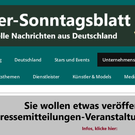
g
Deutschland
Stars und Events
Unternehmens
tsthemen
Dienstleister
Künstler & Models
Medi