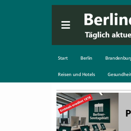
Start
Berlin
Brandenbur
Reisen und Hotels
Gesundhei