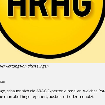
rverwertung von alten Dingen
hten
nge, schauen sich die ARAG Experten einmal an, welches Pot
 man alte Dinge repariert, ausbessert oder umnutzt.