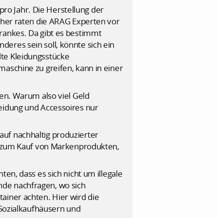
o Jahr. Die Herstellung der
Daher raten die ARAG Experten vor
rankes. Da gibt es bestimmt
eres sein soll, könnte sich ein
lte Kleidungsstücke
maschine zu greifen, kann in einer
gen. Warum also viel Geld
leidung und Accessoires nur
uf nachhaltig produzierter
ie zum Kauf von Markenprodukten,
en, dass es sich nicht um illegale
nde nachfragen, wo sich
ainer achten. Hier wird die
 Sozialkaufhäusern und