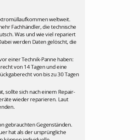
lektromüllaufkommen weltweit.
mehr Fachhändler, die technische
tsch. Was und wie viel repariert
Dabei werden Daten gelöscht, die
vor einer Technik-Panne haben:
srecht von 14 Tagen und eine
Rückgaberecht von bis zu 30 Tagen
 sollte sich nach einem Repair-
räte wieder reparieren. Laut
enden.
von gebrauchten Gegenständen.
er hat als der ursprüngliche
n können individuelle