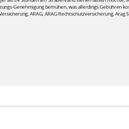
ungs-Genehmigung bemühen, was allerdings Gebühren ko
ersicherung, ARAG, ARAG Rechtschutzversicherung, Arag S