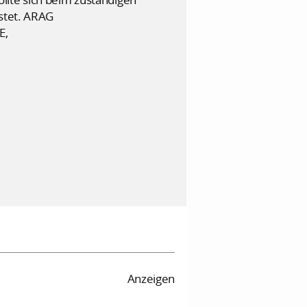
stet. ARAG
E,
Anzeigen