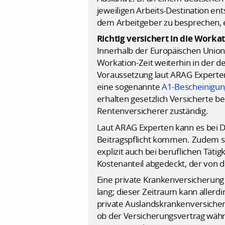
jeweiligen Arbeits-Destination en
dem Arbeitgeber zu besprechen, e
Richtig versichert in die Worka
Innerhalb der Europäischen Union
Workation-Zeit weiterhin in der d
Voraussetzung laut ARAG Experten
eine sogenannte
A1-Bescheinigun
erhalten gesetzlich Versicherte b
Rentenversicherer zuständig.
Laut ARAG Experten kann es bei D
Beitragspflicht kommen. Zudem s
explizit auch bei beruflichen Täti
Kostenanteil abgedeckt, der von 
Eine private Krankenversicherung
lang; dieser Zeitraum kann allerdi
private Auslandskrankenversicheru
ob der Versicherungsvertrag währe