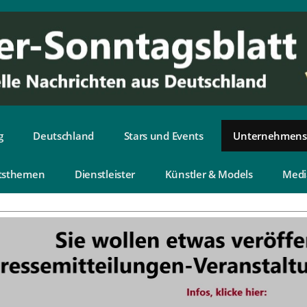
g
Deutschland
Stars und Events
Unternehmens
tsthemen
Dienstleister
Künstler & Models
Medi