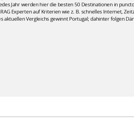
 Jedes Jahr werden hier die besten 50 Destinationen in pu
RAG Experten auf Kriterien wie z. B. schnelles Internet, Z
es aktuellen Vergleichs gewinnt Portugal; dahinter folgen D