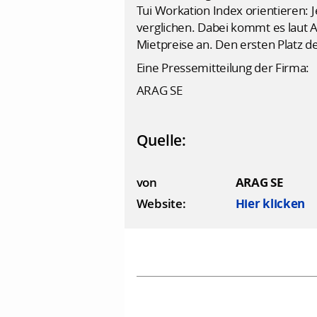
Tui Workation Index orientieren:
verglichen. Dabei kommt es laut A
Mietpreise an. Den ersten Platz d
Eine Pressemitteilung der Firma:
ARAG SE
Quelle:
von
ARAG SE
Website:
Hier klicken