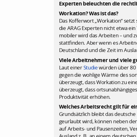
Experten beleuchten die rechtl
Workation? Was ist das?
Das Kofferwort „Workation“ setzt 
die ARAG Experten nicht etwa ein 
mobiler wird das Arbeiten – und 
stattfinden. Aber wenn es Arbeitne
Deutschland und die Zeit im Ausla
Viele Arbeitnehmer und viele 
Laut einer
Studie
würden über 80 P
gegen die wohlige Wärme des sonn
überzeugt, dass Workation zu ein
überzeugt, dass ortsunabhängiges
Produktivität erhöhen.
Welches Arbeitsrecht gilt für e
Grundsätzlich bleibt das deutsche
geurlaubt wird, können neben dem 
auf Arbeits- und Pausenzeiten, V
Ausland z. B. an einem deutschen