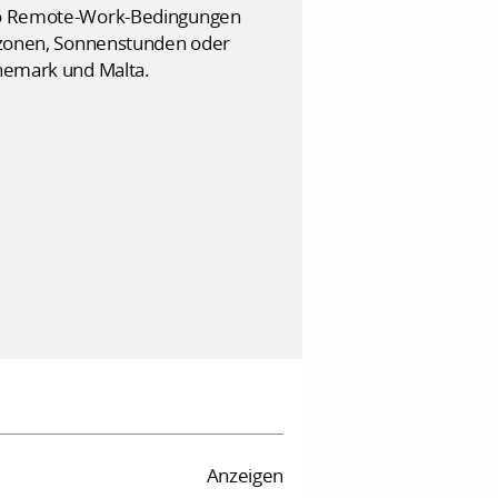
ncto Remote-Work-Bedingungen
eitzonen, Sonnenstunden oder
änemark und Malta.
Anzeigen