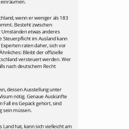
t einräumen.
chland, wenn er weniger als 183
kommt. Besteht zwischen
er Umständen etwas anderes
e Steuerpflicht im Ausland kann
xperten raten daher, sich vor
hnliches: Bleibt der offizielle
utschland versteuert werden. Wer
alls nach deutschem Recht
ein, dessen Ausstellung unter
 Visum nötig. Genaue Auskünfte
Fall ins Gepäck gehört, sind
ig sein müssen.
Land hat, kann sich vielleicht am