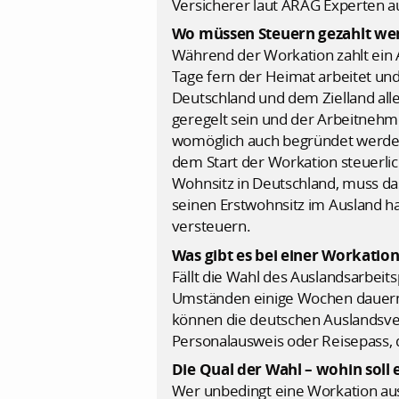
Versicherer laut ARAG Experten a
Wo müssen Steuern gezahlt we
Während der Workation zahlt ein 
Tage fern der Heimat arbeitet un
Deutschland und dem Zielland al
geregelt sein und der Arbeitnehme
womöglich auch begründet werden
dem Start der Workation steuerlich 
Wohnsitz in Deutschland, muss da
seinen Erstwohnsitz im Ausland h
versteuern.
Was gibt es bei einer Workatio
Fällt die Wahl des Auslandsarbeits
Umständen einige Wochen dauern k
können die deutschen Auslandsvert
Personalausweis oder Reisepass, 
Die Qual der Wahl – wohin soll 
Wer unbedingt eine Workation aus