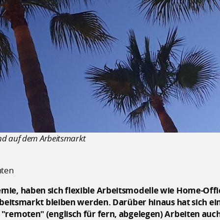
nd auf dem Arbeitsmarkt
hten
mie, haben sich flexible Arbeitsmodelle wie Home-Offi
rbeitsmarkt bleiben werden. Darüber hinaus hat sich ei
"remoten" (englisch für fern, abgelegen) Arbeiten auch 