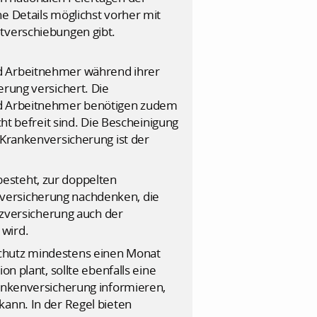
e Details möglichst vorher mit
itverschiebungen gibt.
nd Arbeitnehmer während ihrer
erung versichert. Die
und Arbeitnehmer benötigen zudem
cht befreit sind. Die Bescheinigung
 Krankenversicherung ist der
esteht, zur doppelten
nversicherung nachdenken, die
atzversicherung auch der
 wird.
schutz mindestens einen Monat
n plant, sollte ebenfalls eine
rankenversicherung informieren,
kann. In der Regel bieten