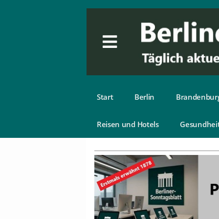
Start
Berlin
Brandenbur
Reisen und Hotels
Gesundhei