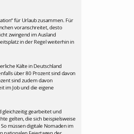
acation“ für Urlaub zusammen. Für
anchen voranschreitet, desto
icht zwingend im Ausland
itsplatz in der Regel weiterhin in
rliche Kälte in Deutschland
nfalls über 80 Prozent sind davon
rozent sind zudem davon
it im Job und die eigene
gleichzeitig gearbeitet und
e gelten, die sich beispielsweise
n. So müssen digitale Nomaden im
n nationalen Feiertagen der