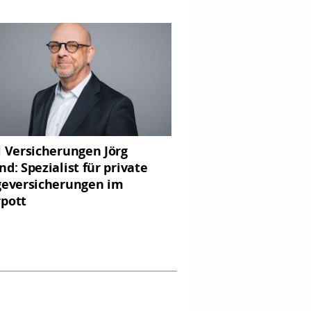
l Versicherungen Jörg
nd: Spezialist für private
geversicherungen im
pott