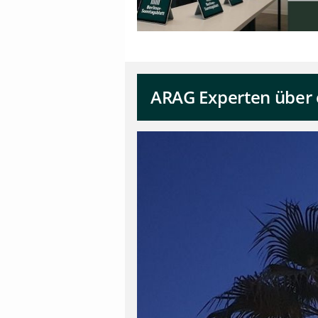
ARAG Experten über 