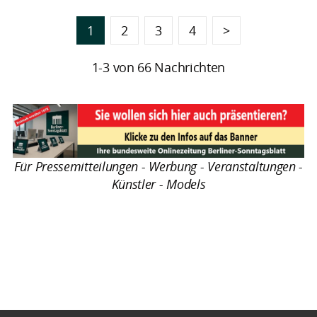
1
2
3
4
>
1-3 von 66 Nachrichten
Für Pressemitteilungen - Werbung - Veranstaltungen -
Künstler - Models