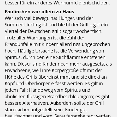
besser für ein anderes Wohnumfeld entscheiden.
Paulinchen war allein zu Haus
Wer sich viel bewegt, hat Hunger, und der
Sommer-Liebling ist und bleibt der Grill – gut ein
Viertel der Deutschen grillt sogar wöchentlich.
Trotz aller Warnungen ist die Zahl der
Brandunfälle mit Kindern allerdings ungebrochen
hoch. Häufige Ursache ist die Verwendung von
Spiritus, durch den eine Stichflamme entstehen
kann. Dieser sind Kinder noch mehr ausgesetzt als
Erwachsene, weil ihre Körpergröße oft mit der
Höhe des Grills übereinstimmt und sie direkt an
Kopf und Oberkörper erfasst werden. Es gilt in
jedem Fall: Hände weg vom Spiritus und
ähnlichen flüssigen Brandbeschleunigern; es gibt
bessere Alternativen. Außerdem sollte der Grill
standsicher aufgestellt sein, Kinder gut
beaufsichtigt und vom Gerät ferngehalten werden.