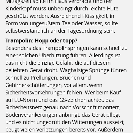
Mittagszeit sollte im Haus verbracht und der
Kinderkopf muss unbedingt durch leichte Hüte
geschützt werden. Ausreichend Flüssigkeit, in
Form von ungesüßtem Tee oder Wasser, sollte
selbstverständlich an der Tagesordnung sein.
Trampolin: Hopp oder topp?
Besonders das Trampolinspringen kann schnell zu
einer solchen Überhitzung führen. Allerdings ist
das nicht die einzige Gefahr, die auf diesem
beliebten Gerät droht. Waghalsige Sprünge führen
schnell zu Prellungen, Brüchen und
Gehirnerschütterungen, vor allem, wenn
Sicherheitsvorkehrungen fehlen. Wer beim Kauf
auf EU-Norm und das GS-Zeichen achtet, das
Sicherheitsnetz genau nach Vorschrift montiert,
Bodenverankerungen anbringt, das Gerät pflegt
und es nicht ungeprüft den Witterungen aussetzt,
beugt vielen Verletzungen bereits vor. Außerdem