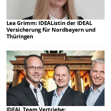
Lea Grimm: IDEAListin der IDEAL
Versicherung für Nordbayern und
Thüringen
IDEAL Team Vertriebe: