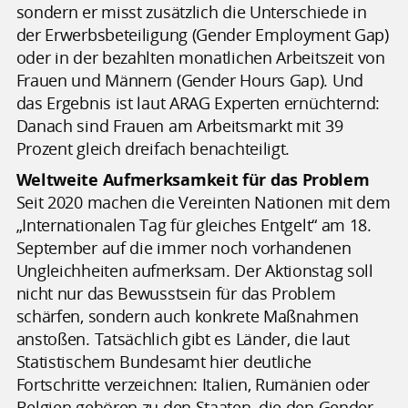
sondern er misst zusätzlich die Unterschiede in
der Erwerbsbeteiligung (Gender Employment Gap)
oder in der bezahlten monatlichen Arbeitszeit von
Frauen und Männern (Gender Hours Gap). Und
das Ergebnis ist laut ARAG Experten ernüchternd:
Danach sind Frauen am Arbeitsmarkt mit 39
Prozent gleich dreifach benachteiligt.
Weltweite Aufmerksamkeit für das Problem
Seit 2020 machen die Vereinten Nationen mit dem
„Internationalen Tag für gleiches Entgelt“ am 18.
September auf die immer noch vorhandenen
Ungleichheiten aufmerksam. Der Aktionstag soll
nicht nur das Bewusstsein für das Problem
schärfen, sondern auch konkrete Maßnahmen
anstoßen. Tatsächlich gibt es Länder, die laut
Statistischem Bundesamt hier deutliche
Fortschritte verzeichnen: Italien, Rumänien oder
Belgien gehören zu den Staaten, die den Gender