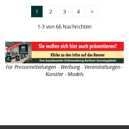
1
2
3
4
>
1-3 von 66 Nachrichten
Für Pressemitteilungen - Werbung - Veranstaltungen -
Künstler - Models