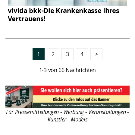
vivida bkk-Die Krankenkasse Ihres
Vertrauens!
1
2
3
4
>
1-3 von 66 Nachrichten
Für Pressemitteilungen - Werbung - Veranstaltungen -
Künstler - Models