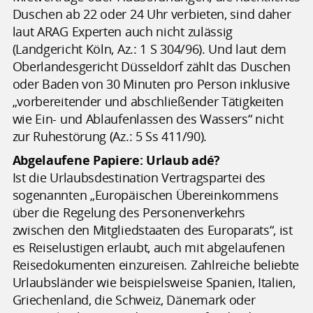
Duschen ab 22 oder 24 Uhr verbieten, sind daher
laut ARAG Experten auch nicht zulässig
(Landgericht Köln, Az.: 1 S 304/96). Und laut dem
Oberlandesgericht Düsseldorf zählt das Duschen
oder Baden von 30 Minuten pro Person inklusive
„vorbereitender und abschließender Tätigkeiten
wie Ein- und Ablaufenlassen des Wassers“ nicht
zur Ruhestörung (Az.: 5 Ss 411/90).
Abgelaufene Papiere: Urlaub adé?
Ist die Urlaubsdestination Vertragspartei des
sogenannten „Europäischen Übereinkommens
über die Regelung des Personenverkehrs
zwischen den Mitgliedstaaten des Europarats“, ist
es Reiselustigen erlaubt, auch mit abgelaufenen
Reisedokumenten einzureisen. Zahlreiche beliebte
Urlaubsländer wie beispielsweise Spanien, Italien,
Griechenland, die Schweiz, Dänemark oder