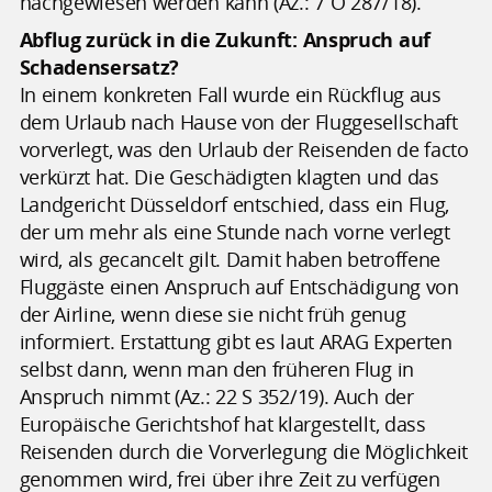
nachgewiesen werden kann (Az.: 7 O 287/18).
Abflug zurück in die Zukunft: Anspruch auf
Schadensersatz?
In einem konkreten Fall wurde ein Rückflug aus
dem Urlaub nach Hause von der Fluggesellschaft
vorverlegt, was den Urlaub der Reisenden de facto
verkürzt hat. Die Geschädigten klagten und das
Landgericht Düsseldorf entschied, dass ein Flug,
der um mehr als eine Stunde nach vorne verlegt
wird, als gecancelt gilt. Damit haben betroffene
Fluggäste einen Anspruch auf Entschädigung von
der Airline, wenn diese sie nicht früh genug
informiert. Erstattung gibt es laut ARAG Experten
selbst dann, wenn man den früheren Flug in
Anspruch nimmt (Az.: 22 S 352/19). Auch der
Europäische Gerichtshof hat klargestellt, dass
Reisenden durch die Vorverlegung die Möglichkeit
genommen wird, frei über ihre Zeit zu verfügen