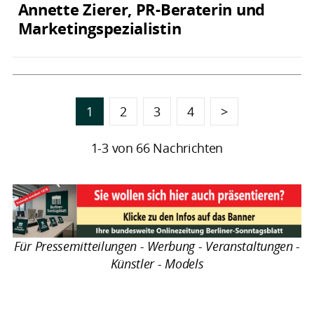
Annette Zierer, PR-Beraterin und
Marketingspezialistin
1
2
3
4
>
1-3 von 66 Nachrichten
Für Pressemitteilungen - Werbung - Veranstaltungen -
Künstler - Models