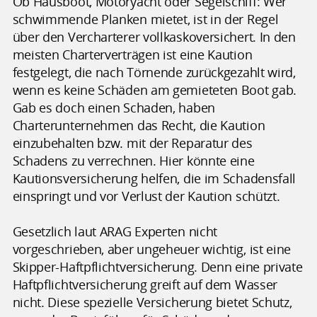
Ob Hausboot, Motoryacht oder Segelschiff: Wer
schwimmende Planken mietet, ist in der Regel
über den Vercharterer vollkaskoversichert. In den
meisten Charterverträgen ist eine Kaution
festgelegt, die nach Törnende zurückgezahlt wird,
wenn es keine Schäden am gemieteten Boot gab.
Gab es doch einen Schaden, haben
Charterunternehmen das Recht, die Kaution
einzubehalten bzw. mit der Reparatur des
Schadens zu verrechnen. Hier könnte eine
Kautionsversicherung helfen, die im Schadensfall
einspringt und vor Verlust der Kaution schützt.
Gesetzlich laut ARAG Experten nicht
vorgeschrieben, aber ungeheuer wichtig, ist eine
Skipper-Haftpflichtversicherung. Denn eine private
Haftpflichtversicherung greift auf dem Wasser
nicht. Diese spezielle Versicherung bietet Schutz,