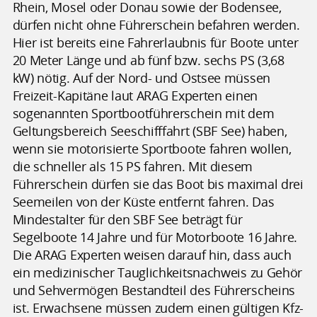
Rhein, Mosel oder Donau sowie der Bodensee,
dürfen nicht ohne Führerschein befahren werden.
Hier ist bereits eine Fahrerlaubnis für Boote unter
20 Meter Länge und ab fünf bzw. sechs PS (3,68
kW) nötig. Auf der Nord- und Ostsee müssen
Freizeit-Kapitäne laut ARAG Experten einen
sogenannten Sportbootführerschein mit dem
Geltungsbereich Seeschifffahrt (SBF See) haben,
wenn sie motorisierte Sportboote fahren wollen,
die schneller als 15 PS fahren. Mit diesem
Führerschein dürfen sie das Boot bis maximal drei
Seemeilen von der Küste entfernt fahren. Das
Mindestalter für den SBF See beträgt für
Segelboote 14 Jahre und für Motorboote 16 Jahre.
Die ARAG Experten weisen darauf hin, dass auch
ein medizinischer Tauglichkeitsnachweis zu Gehör
und Sehvermögen Bestandteil des Führerscheins
ist. Erwachsene müssen zudem einen gültigen Kfz-