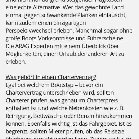
eine echte Alternative. Wer das gewohnte Land
einmal gegen schwankende Planken eintauscht,
kann zudem einen einzigartigen
Perspektivwechsel erleben. Manchmal sogar ohne
große Boots-Vorkenntnisse und Führerscheine.
Die ARAG Experten mit einem Überblick über
Möglichkeiten, einen Urlaub der anderen Art zu
erleben.
Was gehört in einen Chartervertrag?
Egal bei welchem Bootstyp – bevor ein
Chartervertrag unterschrieben wird, sollten
Charterer prüfen, was genau im Charterpreis
enthalten ist und welche Nebenkosten wie z. B.
Reinigung, Bettwäsche oder Benzin hinzukommen
können. Ebenfalls wichtig ist das Fahrgebiet. Ist es
begrenzt, sollten Mieter prüfen, ob das Reiseziel
überhaupt erreicht werden kann. Zudem sollte im