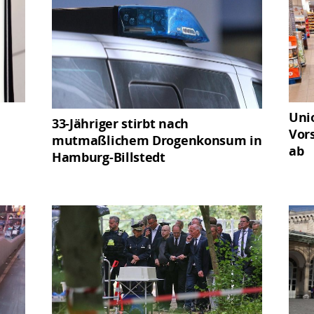
Uni
33-Jähriger stirbt nach
Vor
mutmaßlichem Drogenkonsum in
ab
Hamburg-Billstedt