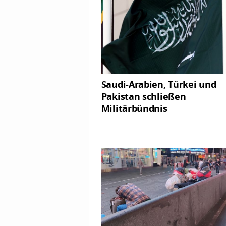
Saudi-Arabien, Türkei und
Pakistan schließen
Militärbündnis