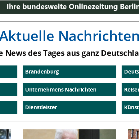
Aktuelle Nachrichte
e News des Tages aus ganz Deutschl
Brandenburg
Deuts
Unternehmens-Nachrichten
Reise
Dienstleister
Künst