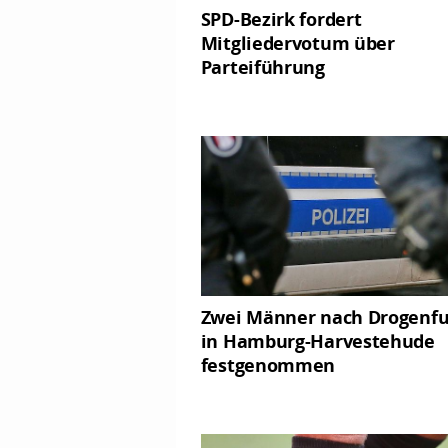
SPD-Bezirk fordert
Mitgliedervotum über
Parteiführung
Zwei Männer nach Drogenf
in Hamburg-Harvestehude
festgenommen