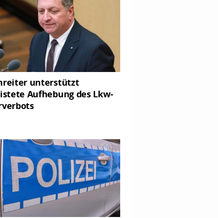
nreiter unterstützt
ristete Aufhebung des Lkw-
rverbots