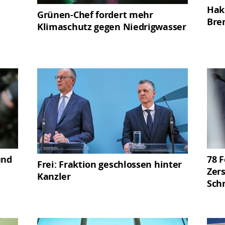
Hak
Grünen-Chef fordert mehr
Bre
Klimaschutz gegen Niedrigwasser
und
78 
Frei: Fraktion geschlossen hinter
Zer
Kanzler
Sch