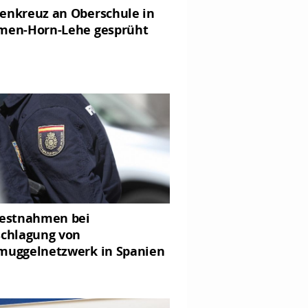
enkreuz an Oberschule in
men-Horn-Lehe gesprüht
Festnahmen bei
schlagung von
muggelnetzwerk in Spanien