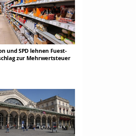
on und SPD lehnen Fuest-
schlag zur Mehrwertsteuer