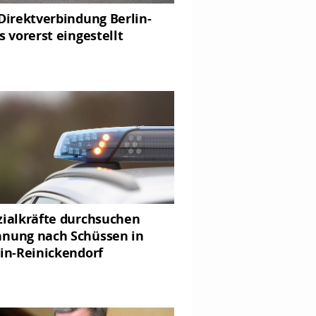
Direktverbindung Berlin-
s vorerst eingestellt
zialkräfte durchsuchen
nung nach Schüssen in
lin-Reinickendorf