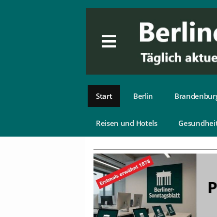
Start
Berlin
Brandenbur
Reisen und Hotels
Gesundhei