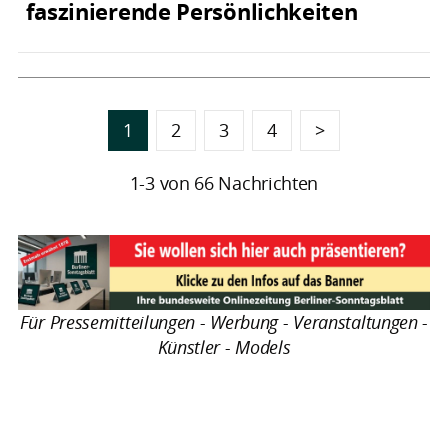
faszinierende Persönlichkeiten
1
2
3
4
>
1-3 von 66 Nachrichten
Für Pressemitteilungen - Werbung - Veranstaltungen -
Künstler - Models