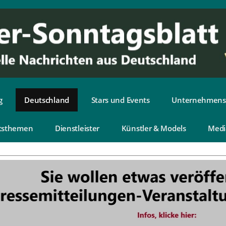
g
Deutschland
Stars und Events
Unternehmens
tsthemen
Dienstleister
Künstler & Models
Medi