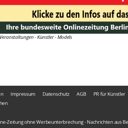
Veranstaltungen - Künstler - Models
en
Impressum
Datenschutz
AGB
PR für Künstler
chen
nline-Zeitung ohne Werbeunterbrechung - Nachrichten aus Be