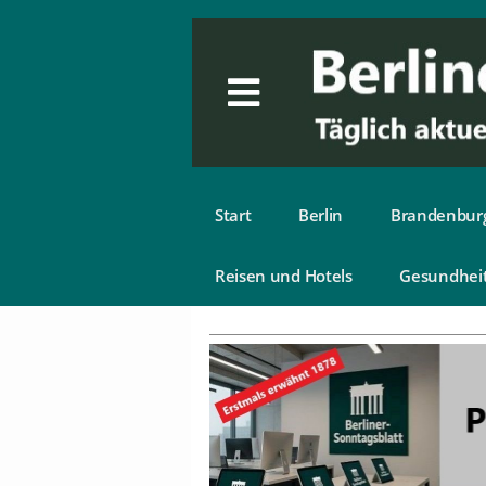
Start
Berlin
Brandenbur
Reisen und Hotels
Gesundhei