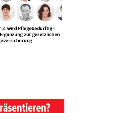
r 2. wird Pflegebedürftig -
 Ergänzung zur gesetzlichen
geversicherung