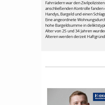
Fahrrädern war den Zivilpoliziste
anschließenden Kontrolle fanden
Handys, Bargeld und einen Schlagr
Eine angeordnete Wohnungsdurchs
hohe Bargeldsumme in deliktstypi
Alter von 25 und 34 Jahren wurde
Älteren werden derzeit Haftgründ