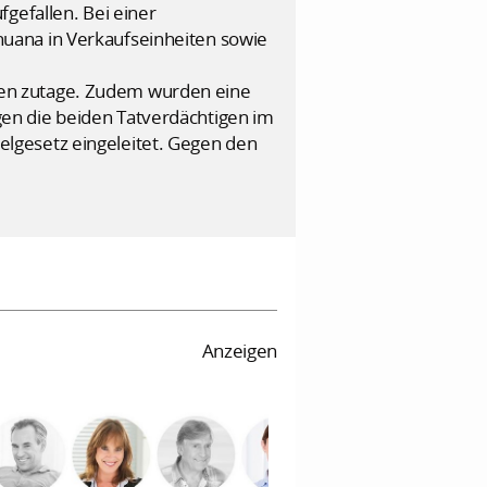
gefallen. Bei einer
uana in Verkaufseinheiten sowie
gen zutage. Zudem wurden eine
en die beiden Tatverdächtigen im
lgesetz eingeleitet. Gegen den
Anzeigen