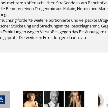
n bei mehreren offensichtlichen Straßendeals am Bahnhof auf
 die Beamten einen Drogenmix aus Kokain, Heroin und Marih
ing.
uchung förderte weitere portionierte und verpackte Dro
scher Stückelung und Streckungsmittel beschlagnahmt. Geg
n Ermittlungen wegen Verstoßes gegen das Betäubungsmitte
e geprüft. Die weiteren Ermittlungen dauern an.