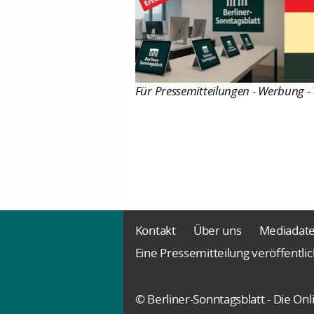
Für Pressemitteilungen - Werbung - 
Kontakt
Über uns
Mediadat
Eine Pressemitteilung veröffentli
© Berliner-Sonntagsblatt - Die O