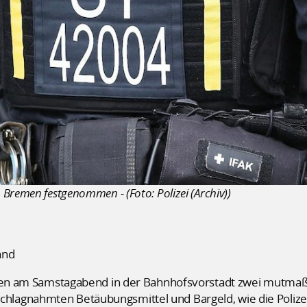
Bremen festgenommen - (Foto: Polizei (Archiv))
and
haben am Samstagabend in der Bahnhofsvorstadt zwei mutma
agnahmten Betäubungsmittel und Bargeld, wie die Polizei 