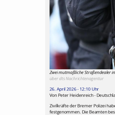
Zwei mutmaßliche Straßendealer in 
über dts Nachrichtenagentur
26. April 2026 - 12:10 Uhr
Von Peter Heidenreich - Deutschl
Zivilkräfte der Bremer Polizei 
festgenommen. Die Beamten beschl