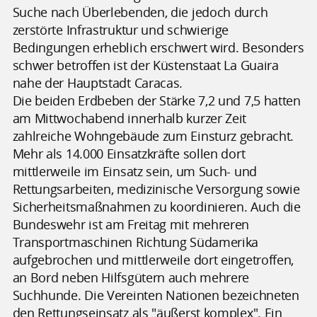
Suche nach Überlebenden, die jedoch durch
zerstörte Infrastruktur und schwierige
Bedingungen erheblich erschwert wird. Besonders
schwer betroffen ist der Küstenstaat La Guaira
nahe der Hauptstadt Caracas.
Die beiden Erdbeben der Stärke 7,2 und 7,5 hatten
am Mittwochabend innerhalb kurzer Zeit
zahlreiche Wohngebäude zum Einsturz gebracht.
Mehr als 14.000 Einsatzkräfte sollen dort
mittlerweile im Einsatz sein, um Such- und
Rettungsarbeiten, medizinische Versorgung sowie
Sicherheitsmaßnahmen zu koordinieren. Auch die
Bundeswehr ist am Freitag mit mehreren
Transportmaschinen Richtung Südamerika
aufgebrochen und mittlerweile dort eingetroffen,
an Bord neben Hilfsgütern auch mehrere
Suchhunde. Die Vereinten Nationen bezeichneten
den Rettungseinsatz als "äußerst komplex". Ein