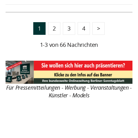
1
2
3
4
>
1-3 von 66 Nachrichten
Für Pressemitteilungen - Werbung - Veranstaltungen -
Künstler - Models