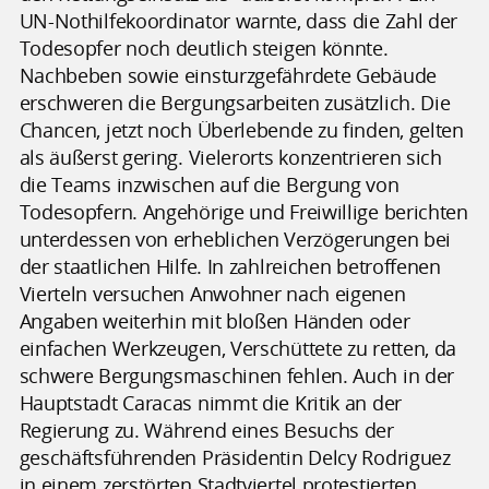
UN-Nothilfekoordinator warnte, dass die Zahl der
Todesopfer noch deutlich steigen könnte.
Nachbeben sowie einsturzgefährdete Gebäude
erschweren die Bergungsarbeiten zusätzlich. Die
Chancen, jetzt noch Überlebende zu finden, gelten
als äußerst gering. Vielerorts konzentrieren sich
die Teams inzwischen auf die Bergung von
Todesopfern. Angehörige und Freiwillige berichten
unterdessen von erheblichen Verzögerungen bei
der staatlichen Hilfe. In zahlreichen betroffenen
Vierteln versuchen Anwohner nach eigenen
Angaben weiterhin mit bloßen Händen oder
einfachen Werkzeugen, Verschüttete zu retten, da
schwere Bergungsmaschinen fehlen. Auch in der
Hauptstadt Caracas nimmt die Kritik an der
Regierung zu. Während eines Besuchs der
geschäftsführenden Präsidentin Delcy Rodriguez
in einem zerstörten Stadtviertel protestierten