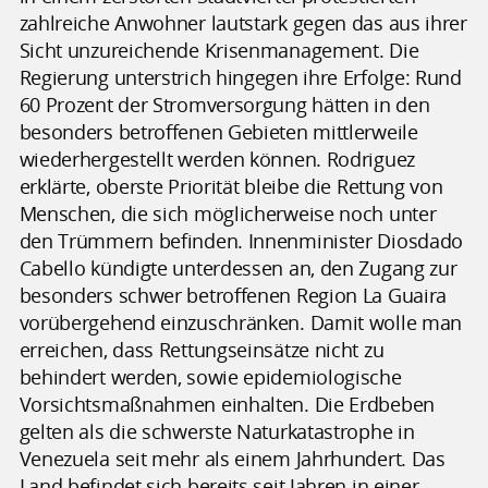
zahlreiche Anwohner lautstark gegen das aus ihrer
Sicht unzureichende Krisenmanagement. Die
Regierung unterstrich hingegen ihre Erfolge: Rund
60 Prozent der Stromversorgung hätten in den
besonders betroffenen Gebieten mittlerweile
wiederhergestellt werden können. Rodriguez
erklärte, oberste Priorität bleibe die Rettung von
Menschen, die sich möglicherweise noch unter
den Trümmern befinden. Innenminister Diosdado
Cabello kündigte unterdessen an, den Zugang zur
besonders schwer betroffenen Region La Guaira
vorübergehend einzuschränken. Damit wolle man
erreichen, dass Rettungseinsätze nicht zu
behindert werden, sowie epidemiologische
Vorsichtsmaßnahmen einhalten. Die Erdbeben
gelten als die schwerste Naturkatastrophe in
Venezuela seit mehr als einem Jahrhundert. Das
Land befindet sich bereits seit Jahren in einer