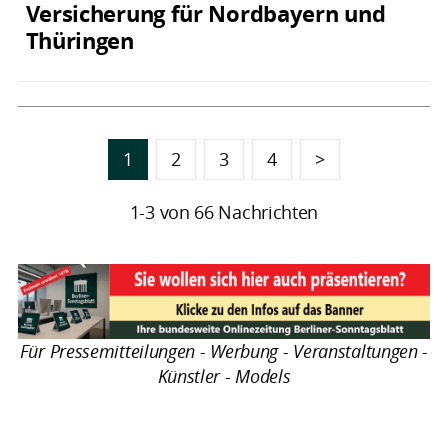
Versicherung für Nordbayern und
Thüringen
1
2
3
4
>
1-3 von 66 Nachrichten
Für Pressemitteilungen - Werbung - Veranstaltungen -
Künstler - Models