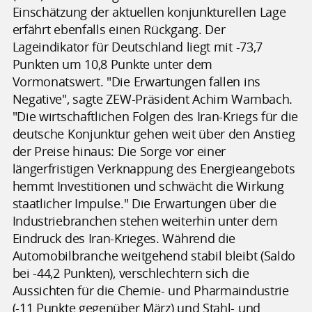
Einschätzung der aktuellen konjunkturellen Lage
erfährt ebenfalls einen Rückgang. Der
Lageindikator für Deutschland liegt mit -73,7
Punkten um 10,8 Punkte unter dem
Vormonatswert. "Die Erwartungen fallen ins
Negative", sagte ZEW-Präsident Achim Wambach.
"Die wirtschaftlichen Folgen des Iran-Kriegs für die
deutsche Konjunktur gehen weit über den Anstieg
der Preise hinaus: Die Sorge vor einer
längerfristigen Verknappung des Energieangebots
hemmt Investitionen und schwächt die Wirkung
staatlicher Impulse." Die Erwartungen über die
Industriebranchen stehen weiterhin unter dem
Eindruck des Iran-Krieges. Während die
Automobilbranche weitgehend stabil bleibt (Saldo
bei -44,2 Punkten), verschlechtern sich die
Aussichten für die Chemie- und Pharmaindustrie
(-11 Punkte gegenüber März) und Stahl- und