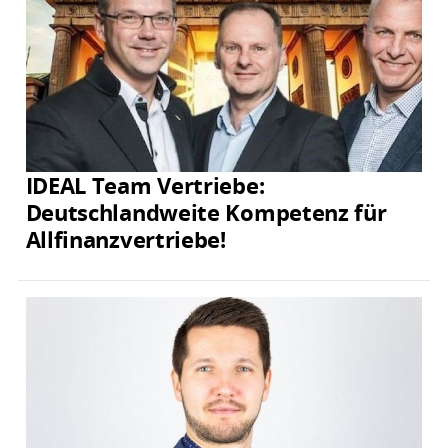
IDEAL Team Vertriebe:
Deutschlandweite Kompetenz für
Allfinanzvertriebe!