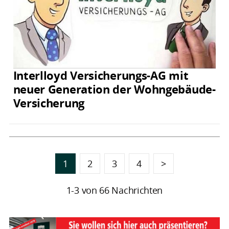
Interlloyd Versicherungs-AG mit
neuer Generation der Wohngebäude-
Versicherung
1
2
3
4
>
1-3 von 66 Nachrichten