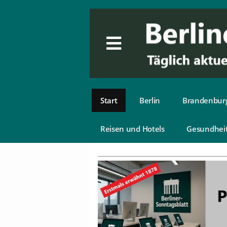
Start
Berlin
Brandenbur
Reisen und Hotels
Gesundhei