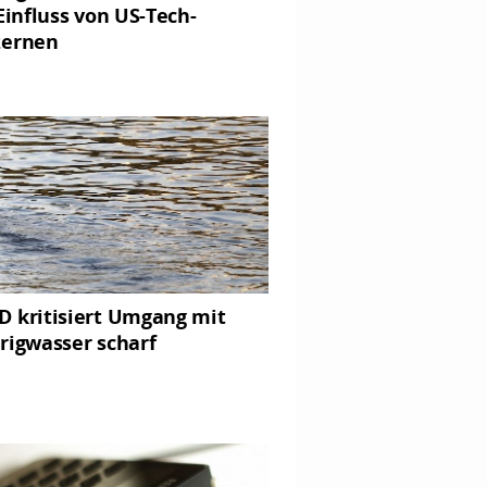
 Einfluss von US-Tech-
zernen
 kritisiert Umgang mit
rigwasser scharf