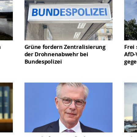
n
Grüne fordern Zentralisierung
Frei
der Drohnenabwehr bei
AfD-
Bundespolizei
geg