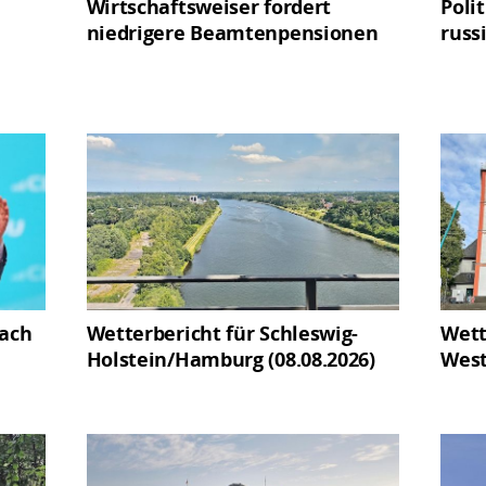
Wirtschaftsweiser fordert
Poli
niedrigere Beamtenpensionen
russ
nach
Wetterbericht für Schleswig-
Wett
Holstein/Hamburg (08.08.2026)
West