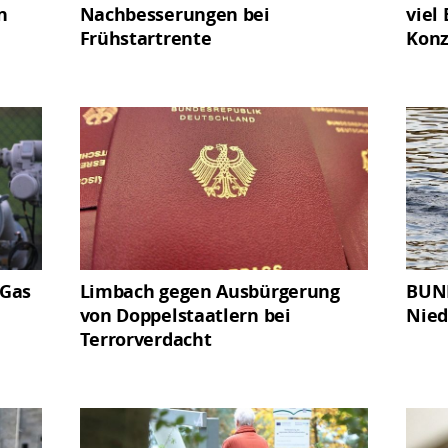
n
Nachbesserungen bei
viel
Frühstartrente
Kon
 Gas
Limbach gegen Ausbürgerung
BUND
von Doppelstaatlern bei
Nied
Terrorverdacht