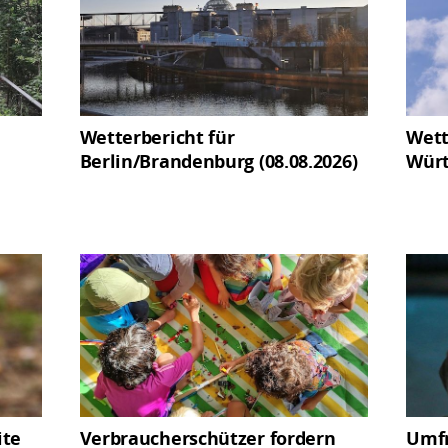
Wetterbericht für
Wett
Berlin/Brandenburg (08.08.2026)
Würt
ite
Verbraucherschützer fordern
Umfr