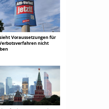
 sieht Voraussetzungen für
Verbotsverfahren nicht
eben