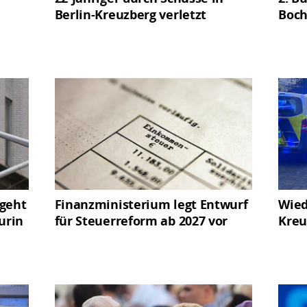
Berlin-Kreuzberg verletzt
Boch
 geht
Finanzministerium legt Entwurf
Wied
urin
für Steuerreform ab 2027 vor
Kreu