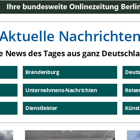
Aktuelle Nachrichte
e News des Tages aus ganz Deutschl
Brandenburg
Deuts
Unternehmens-Nachrichten
Reise
Dienstleister
Künst