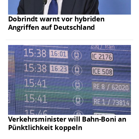
Dobrindt warnt vor hybriden
Angriffen auf Deutschland
Verkehrsminister will Bahn-Boni an
Pünktlichkeit koppeln