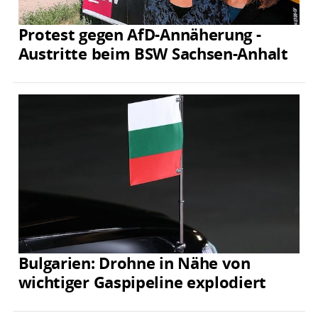
Protest gegen AfD-Annäherung -
Austritte beim BSW Sachsen-Anhalt
Bulgarien: Drohne in Nähe von
wichtiger Gaspipeline explodiert