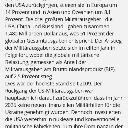
den USA zurückgingen, stiegen sie in Europa um
14 Prozent und in Asien und Ozeanien um 8,1
Prozent. Die drei größten Militärausgeber - die
USA, China und Russland - gaben zusammen
1.480 Milliarden Dollar aus, was 51 Prozent der
globalen Gesamtausgaben entspricht. Der Anstieg
der Militärausgaben setzte sich im elften Jahr in
Folge fort, wobei die globale militärische
Belastung, gemessen als Anteil der
Militärausgaben am Bruttoinlandsprodukt (BIP),
auf 2,5 Prozent stieg.
Dies war der höchste Stand seit 2009. Der
Rückgang der US-Militärausgaben war
hauptsächlich darauf zurückzuführen, dass im Jahr
2025 keine neuen finanziellen Militärhilfen für die
Ukraine genehmigt wurden. Dennoch investierten
die USA weiterhin in nukleare und konventionelle
militärische Fähigkeiten, "um ihre Dominanz in der