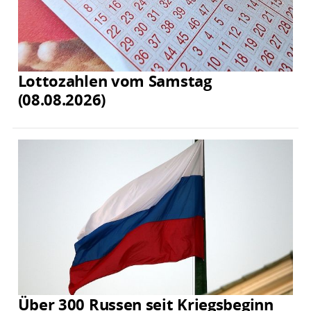
Lottozahlen vom Samstag
(08.08.2026)
Über 300 Russen seit Kriegsbeginn