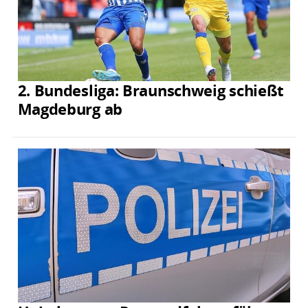
2. Bundesliga: Braunschweig schießt
Magdeburg ab