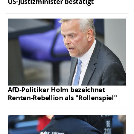
US-Justizminister bestätigt
AfD-Politiker Holm bezeichnet
Renten-Rebellion als "Rollenspiel"