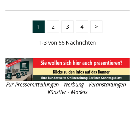
1
2
3
4
>
1-3 von 66 Nachrichten
Für Pressemitteilungen - Werbung - Veranstaltungen -
Künstler - Models