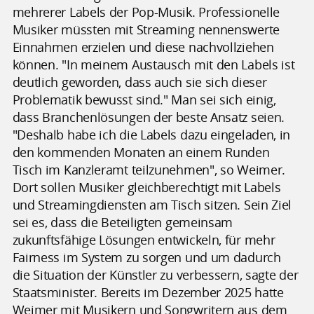
mehrerer Labels der Pop-Musik. Professionelle
Musiker müssten mit Streaming nennenswerte
Einnahmen erzielen und diese nachvollziehen
können. "In meinem Austausch mit den Labels ist
deutlich geworden, dass auch sie sich dieser
Problematik bewusst sind." Man sei sich einig,
dass Branchenlösungen der beste Ansatz seien.
"Deshalb habe ich die Labels dazu eingeladen, in
den kommenden Monaten an einem Runden
Tisch im Kanzleramt teilzunehmen", so Weimer.
Dort sollen Musiker gleichberechtigt mit Labels
und Streamingdiensten am Tisch sitzen. Sein Ziel
sei es, dass die Beteiligten gemeinsam
zukunftsfähige Lösungen entwickeln, für mehr
Fairness im System zu sorgen und um dadurch
die Situation der Künstler zu verbessern, sagte der
Staatsminister. Bereits im Dezember 2025 hatte
Weimer mit Musikern und Songwritern aus dem