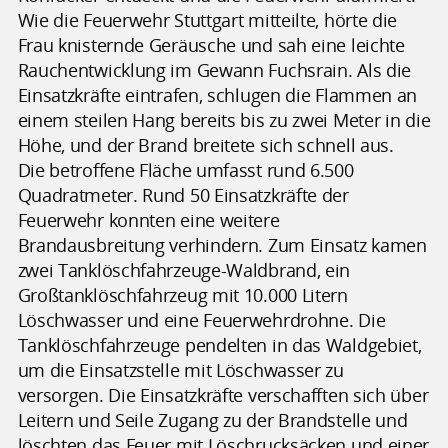
Wie die Feuerwehr Stuttgart mitteilte, hörte die
Frau knisternde Geräusche und sah eine leichte
Rauchentwicklung im Gewann Fuchsrain. Als die
Einsatzkräfte eintrafen, schlugen die Flammen an
einem steilen Hang bereits bis zu zwei Meter in die
Höhe, und der Brand breitete sich schnell aus.
Die betroffene Fläche umfasst rund 6.500
Quadratmeter. Rund 50 Einsatzkräfte der
Feuerwehr konnten eine weitere
Brandausbreitung verhindern. Zum Einsatz kamen
zwei Tanklöschfahrzeuge-Waldbrand, ein
Großtanklöschfahrzeug mit 10.000 Litern
Löschwasser und eine Feuerwehrdrohne. Die
Tanklöschfahrzeuge pendelten in das Waldgebiet,
um die Einsatzstelle mit Löschwasser zu
versorgen. Die Einsatzkräfte verschafften sich über
Leitern und Seile Zugang zu der Brandstelle und
löschten das Feuer mit Löschrucksäcken und einer