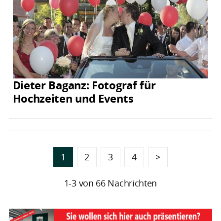
Dieter Baganz: Fotograf für
Hochzeiten und Events
1
2
3
4
>
1-3 von 66 Nachrichten