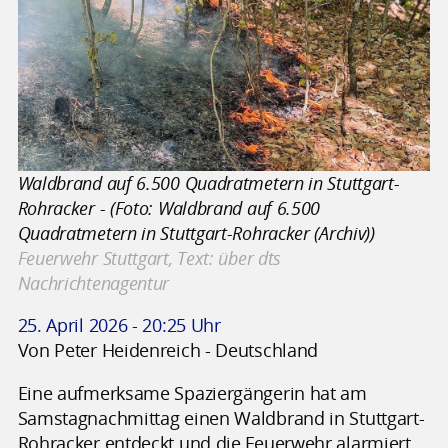
Waldbrand auf 6.500 Quadratmetern in Stuttgart-
Rohracker - (Foto: Waldbrand auf 6.500
Quadratmetern in Stuttgart-Rohracker (Archiv))
Feuerwehr Stuttgart, Text: über dts
Nachrichtenagentur
25. April 2026 - 20:25 Uhr
Von Peter Heidenreich - Deutschland
Eine aufmerksame Spaziergängerin hat am
Samstagnachmittag einen Waldbrand in Stuttgart-
Rohracker entdeckt und die Feuerwehr alarmiert.