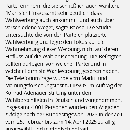
Partei erinnern, die sie schließlich auch wählten.
"Man sieht insgesamt sehr deutlich, dass
Wahlwerbung auch ankommt - und auch über
verschiedene Wege", sagte Roose. Die Studie
untersuchte die von den Parteien platzierte
Wahlwerbung und legte den Fokus auf die
Wahrnehmung dieser Werbung, nicht auf deren
Einfluss auf die Wahlentscheidung. Die Befragten
sollten darlegen, von welcher Partei und in
welcher Form sie Wahlwerbung gesehen haben.
Die Telefonumfrage wurde vom Markt- und
Meinungsforschungsinstitut IPSOS im Auftrag der
Konrad-Adenauer-Stiftung unter den
Wahlberechtigten in Deutschland vorgenommen.
Insgesamt 4.001 Personen wurden den Angaben
zufolge nach der Bundestagswahl 2025 in der Zeit
vom 25. Februar bis zum 14. April 2025 zufällig
ausgewählt und telefonisch befragt.