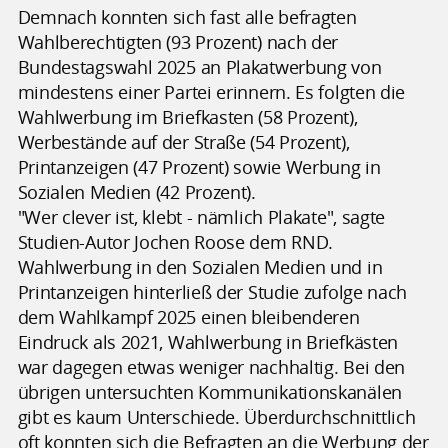
Demnach konnten sich fast alle befragten
Wahlberechtigten (93 Prozent) nach der
Bundestagswahl 2025 an Plakatwerbung von
mindestens einer Partei erinnern. Es folgten die
Wahlwerbung im Briefkasten (58 Prozent),
Werbestände auf der Straße (54 Prozent),
Printanzeigen (47 Prozent) sowie Werbung in
Sozialen Medien (42 Prozent).
"Wer clever ist, klebt - nämlich Plakate", sagte
Studien-Autor Jochen Roose dem RND.
Wahlwerbung in den Sozialen Medien und in
Printanzeigen hinterließ der Studie zufolge nach
dem Wahlkampf 2025 einen bleibenderen
Eindruck als 2021, Wahlwerbung in Briefkästen
war dagegen etwas weniger nachhaltig. Bei den
übrigen untersuchten Kommunikationskanälen
gibt es kaum Unterschiede. Überdurchschnittlich
oft konnten sich die Befragten an die Werbung der