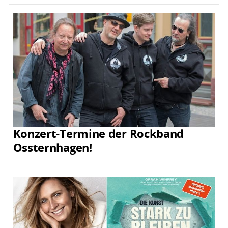
Konzert-Termine der Rockband
Ossternhagen!