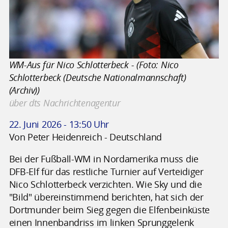
WM-Aus für Nico Schlotterbeck - (Foto: Nico
Schlotterbeck (Deutsche Nationalmannschaft)
(Archiv))
über dts Nachrichtenagentur
22. Juni 2026 - 13:50 Uhr
Von Peter Heidenreich - Deutschland
Bei der Fußball-WM in Nordamerika muss die
DFB-Elf für das restliche Turnier auf Verteidiger
Nico Schlotterbeck verzichten. Wie Sky und die
"Bild" übereinstimmend berichten, hat sich der
Dortmunder beim Sieg gegen die Elfenbeinküste
einen Innenbandriss im linken Sprunggelenk