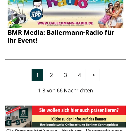
BMR Media: Ballermann-Radio für
Ihr Event!
1
2
3
4
>
1-3 von 66 Nachrichten
Für Pressemitteilungen - Werbung - Veranstaltungen -