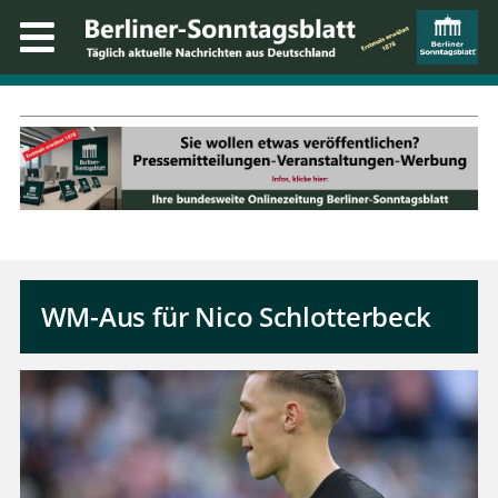
WM-Aus für Nico Schlotterbeck