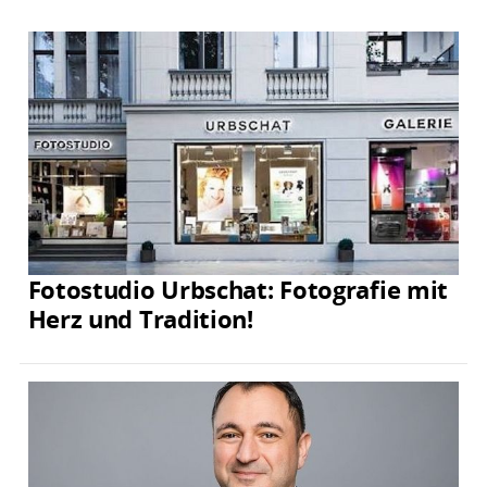
Fotostudio Urbschat: Fotografie mit
Herz und Tradition!