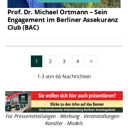
Prof. Dr. Michael Ortmann – Sein
Engagement im Berliner Assekuranz
Club (BAC)
1
2
3
4
>
1-3 von 66 Nachrichten
Für Pressemitteilungen - Werbung - Veranstaltungen -
Künstler - Models