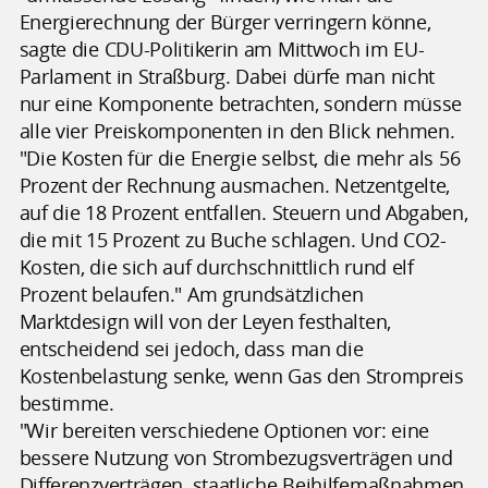
Energierechnung der Bürger verringern könne,
sagte die CDU-Politikerin am Mittwoch im EU-
Parlament in Straßburg. Dabei dürfe man nicht
nur eine Komponente betrachten, sondern müsse
alle vier Preiskomponenten in den Blick nehmen.
"Die Kosten für die Energie selbst, die mehr als 56
Prozent der Rechnung ausmachen. Netzentgelte,
auf die 18 Prozent entfallen. Steuern und Abgaben,
die mit 15 Prozent zu Buche schlagen. Und CO2-
Kosten, die sich auf durchschnittlich rund elf
Prozent belaufen." Am grundsätzlichen
Marktdesign will von der Leyen festhalten,
entscheidend sei jedoch, dass man die
Kostenbelastung senke, wenn Gas den Strompreis
bestimme.
"Wir bereiten verschiedene Optionen vor: eine
bessere Nutzung von Strombezugsverträgen und
Differenzverträgen, staatliche Beihilfemaßnahmen,