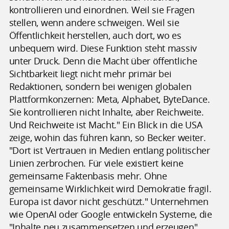
kontrollieren und einordnen. Weil sie Fragen
stellen, wenn andere schweigen. Weil sie
Öffentlichkeit herstellen, auch dort, wo es
unbequem wird. Diese Funktion steht massiv
unter Druck. Denn die Macht über öffentliche
Sichtbarkeit liegt nicht mehr primär bei
Redaktionen, sondern bei wenigen globalen
Plattformkonzernen: Meta, Alphabet, ByteDance.
Sie kontrollieren nicht Inhalte, aber Reichweite.
Und Reichweite ist Macht." Ein Blick in die USA
zeige, wohin das führen kann, so Becker weiter.
"Dort ist Vertrauen in Medien entlang politischer
Linien zerbrochen. Für viele existiert keine
gemeinsame Faktenbasis mehr. Ohne
gemeinsame Wirklichkeit wird Demokratie fragil.
Europa ist davor nicht geschützt." Unternehmen
wie OpenAI oder Google entwickeln Systeme, die
"Inhalte neu zusammensetzen und erzeugen",