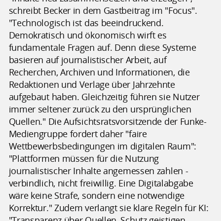
schreibt Becker in dem Gastbeitrag im "Focus".
"Technologisch ist das beeindruckend.
Demokratisch und ökonomisch wirft es
fundamentale Fragen auf. Denn diese Systeme
basieren auf journalistischer Arbeit, auf
Recherchen, Archiven und Informationen, die
Redaktionen und Verlage über Jahrzehnte
aufgebaut haben. Gleichzeitig führen sie Nutzer
immer seltener zurück zu den ursprünglichen
Quellen." Die Aufsichtsratsvorsitzende der Funke-
Mediengruppe fordert daher "faire
Wettbewerbsbedingungen im digitalen Raum":
"Plattformen müssen für die Nutzung
journalistischer Inhalte angemessen zahlen -
verbindlich, nicht freiwillig. Eine Digitalabgabe
wäre keine Strafe, sondern eine notwendige
Korrektur." Zudem verlangt sie klare Regeln für KI:
"Transparenz über Quellen, Schutz geistigen