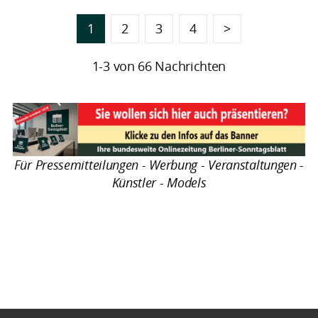
1
2
3
4
>
1-3 von 66 Nachrichten
Für Pressemitteilungen - Werbung - Veranstaltungen -
Künstler - Models