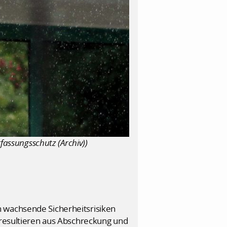
fassungsschutz (Archiv))
n wachsende Sicherheitsrisiken
t resultieren aus Abschreckung und