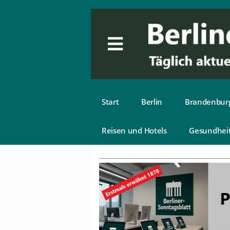
Start
Berlin
Brandenbur
Reisen und Hotels
Gesundhei