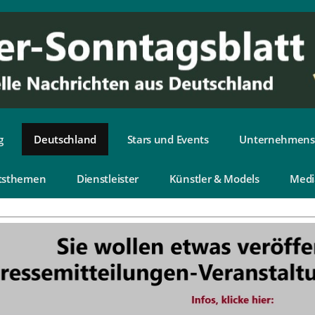
g
Deutschland
Stars und Events
Unternehmens
tsthemen
Dienstleister
Künstler & Models
Medi