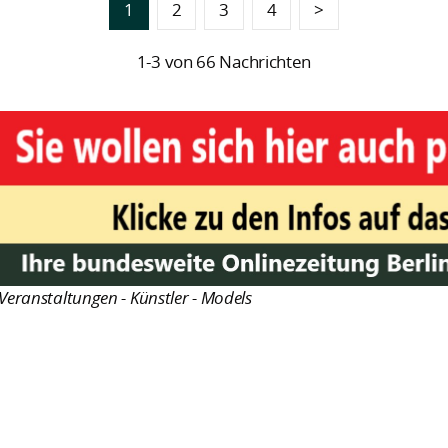
1
2
3
4
>
1-3 von 66 Nachrichten
Veranstaltungen - Künstler - Models