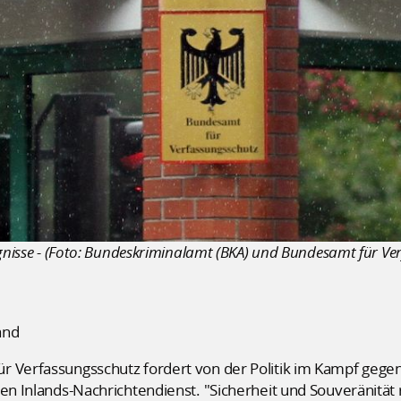
ugnisse - (Foto: Bundeskriminalamt (BKA) und Bundesamt für Ver
and
r Verfassungsschutz fordert von der Politik im Kampf gege
den Inlands-Nachrichtendienst. "Sicherheit und Souveränitä