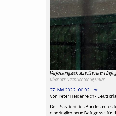
Verfassungsschutz will weitere Bef
über dts Nachrichtenagentur
27. Mai 2026 - 00:02 Uhr
Von Peter Heidenreich - Deutschl
Der Präsident des Bundesamtes fü
eindringlich neue Befugnisse für 