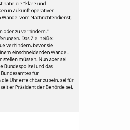
t habe die "klare und
sen in Zukunft operativer
nen Wandel vom Nachrichtendienst,
n oder zu verhindern."
erungen. Das Ziel heiße:
e verhindern, bevor sie
 einem einschneidenden Wandel.
 stellen müssen. Nun aber sei
ie Bundespolizei und das
s Bundesamtes für
die Uhr erreichbar zu sein, sei für
seit er Präsident der Behörde sei,