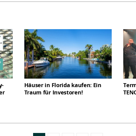
y-
Häuser in Florida kaufen: Ein
Term
er
Traum für Investoren!
TEN