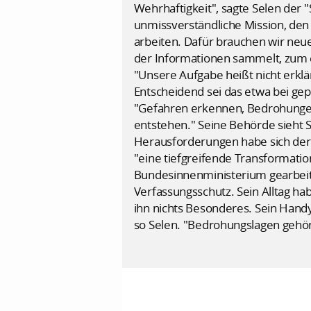
Wehrhaftigkeit", sagte Selen der
unmissverständliche Mission, den 
arbeiten. Dafür brauchen wir neue
der Informationen sammelt, zum 
"Unsere Aufgabe heißt nicht erk
Entscheidend sei das etwa bei gep
"Gefahren erkennen, Bedrohungen
entstehen." Seine Behörde sieht
Herausforderungen habe sich der 
"eine tiefgreifende Transformatio
Bundesinnenministerium gearbeite
Verfassungsschutz. Sein Alltag hab
ihn nichts Besonderes. Sein Handy 
so Selen. "Bedrohungslagen gehör