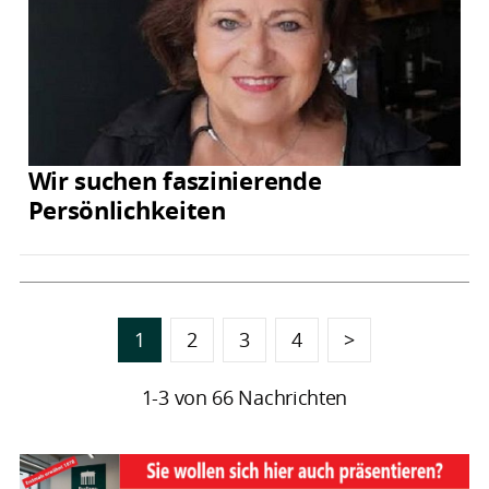
Wir suchen faszinierende
Persönlichkeiten
1
2
3
4
>
1-3 von 66 Nachrichten