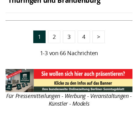
Thüringen und Brandenburg
1
2
3
4
>
1-3 von 66 Nachrichten
Für Pressemitteilungen - Werbung - Veranstaltungen -
Künstler - Models