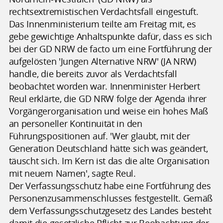
rechtsextremistischen Verdachtsfall eingestuft.
Das Innenministerium teilte am Freitag mit, es
gebe gewichtige Anhaltspunkte dafür, dass es sich
bei der GD NRW de facto um eine Fortführung der
aufgelösten 'Jungen Alternative NRW' (JA NRW)
handle, die bereits zuvor als Verdachtsfall
beobachtet worden war. Innenminister Herbert
Reul erklärte, die GD NRW folge der Agenda ihrer
Vorgängerorganisation und weise ein hohes Maß
an personeller Kontinuität in den
Führungspositionen auf. 'Wer glaubt, mit der
Generation Deutschland hätte sich was geändert,
täuscht sich. Im Kern ist das die alte Organisation
mit neuem Namen', sagte Reul.
Der Verfassungsschutz habe eine Fortführung des
Personenzusammenschlusses festgestellt. Gemäß
dem Verfassungsschutzgesetz des Landes besteht
damit die gesetzliche Pflicht zur Beobachtung der