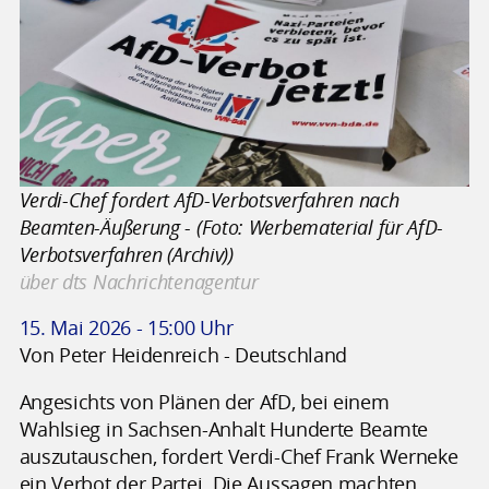
Verdi-Chef fordert AfD-Verbotsverfahren nach
Beamten-Äußerung - (Foto: Werbematerial für AfD-
Verbotsverfahren (Archiv))
über dts Nachrichtenagentur
15. Mai 2026 - 15:00 Uhr
Von Peter Heidenreich - Deutschland
Angesichts von Plänen der AfD, bei einem
Wahlsieg in Sachsen-Anhalt Hunderte Beamte
auszutauschen, fordert Verdi-Chef Frank Werneke
ein Verbot der Partei. Die Aussagen machten