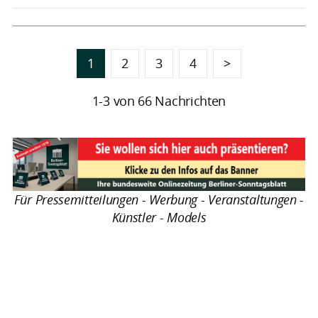
1
2
3
4
>
1-3 von 66 Nachrichten
Für Pressemitteilungen - Werbung - Veranstaltungen -
Künstler - Models