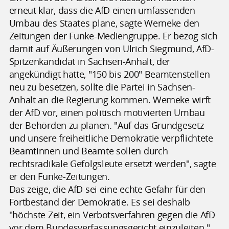
erneut klar, dass die AfD einen umfassenden
Umbau des Staates plane, sagte Werneke den
Zeitungen der Funke-Mediengruppe. Er bezog sich
damit auf Äußerungen von Ulrich Siegmund, AfD-
Spitzenkandidat in Sachsen-Anhalt, der
angekündigt hatte, "150 bis 200" Beamtenstellen
neu zu besetzen, sollte die Partei in Sachsen-
Anhalt an die Regierung kommen. Werneke wirft
der AfD vor, einen politisch motivierten Umbau
der Behörden zu planen. "Auf das Grundgesetz
und unsere freiheitliche Demokratie verpflichtete
Beamtinnen und Beamte sollen durch
rechtsradikale Gefolgsleute ersetzt werden", sagte
er den Funke-Zeitungen.
Das zeige, die AfD sei eine echte Gefahr für den
Fortbestand der Demokratie. Es sei deshalb
"höchste Zeit, ein Verbotsverfahren gegen die AfD
vor dem Bundesverfassungsgericht einzuleiten."