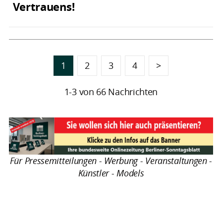
Vertrauens!
1
2
3
4
>
1-3 von 66 Nachrichten
Für Pressemitteilungen - Werbung - Veranstaltungen -
Künstler - Models