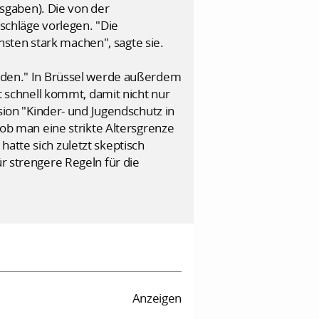
sgaben). Die von der
chläge vorlegen. "Die
sten stark machen", sagte sie.
werden." In Brüssel werde außerdem
zt schnell kommt, damit nicht nur
on "Kinder- und Jugendschutz in
, ob man eine strikte Altersgrenze
atte sich zuletzt skeptisch
ür strengere Regeln für die
Anzeigen