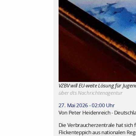
VZBV will EU-weite Lösung für Juge
über dts Nachrichtenagentur
27. Mai 2026 - 02:00 Uhr
Von Peter Heidenreich - Deutschl
Die Verbraucherzentrale hat sich 
Flickenteppich aus nationalen Reg