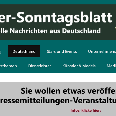
g
Deutschland
Stars und Events
Unternehmens
tsthemen
Dienstleister
Künstler & Models
Medi