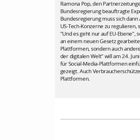
Ramona Pop, den Partnerzeitungen
Bundesregierung beauftragte Exp
Bundesregierung muss sich dann a
US-Tech-Konzerne zu regulieren, se
"Und es geht nur auf EU-Ebene", s
an einem neuen Gesetz gearbeitet, 
Plattformen, sondern auch andere
der digitalen Welt" will am 24. Ju
für Social-Media-Plattformen einf
gezeigt. Auch Verbraucherschützeri
Plattformen.