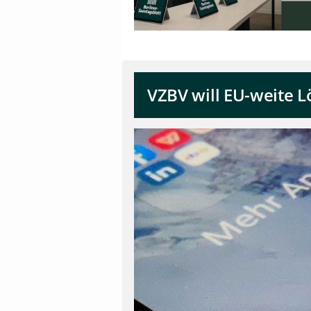
VZBV will EU-weite L