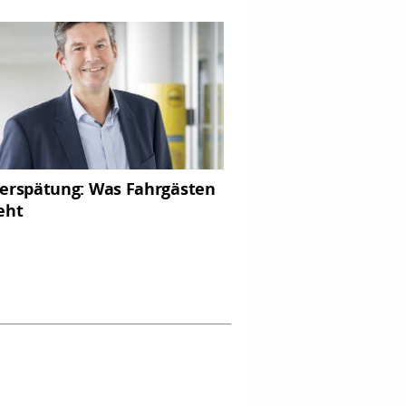
erspätung: Was Fahrgästen
eht