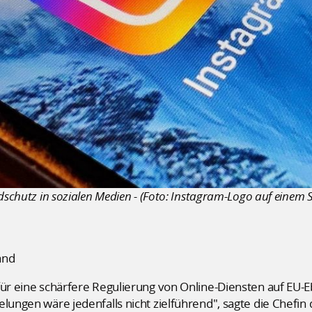
ndschutz in sozialen Medien - (Foto: Instagram-Logo auf einem
and
für eine schärfere Regulierung von Online-Diensten auf EU-
elungen wäre jedenfalls nicht zielführend", sagte die Chefi