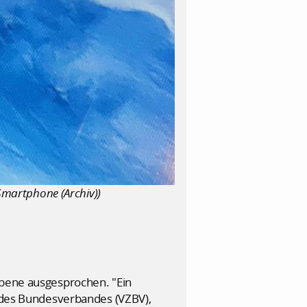
 Smartphone (Archiv))
Ebene ausgesprochen. "Ein
n des Bundesverbandes (VZBV),