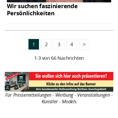
Wir suchen faszinierende
Persönlichkeiten
1
2
3
4
>
1-3 von 66 Nachrichten
Für Pressemitteilungen - Werbung - Veranstaltungen -
Künstler - Models