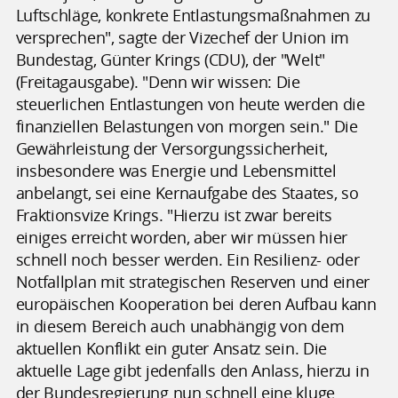
Luftschläge, konkrete Entlastungsmaßnahmen zu
versprechen", sagte der Vizechef der Union im
Bundestag, Günter Krings (CDU), der "Welt"
(Freitagausgabe). "Denn wir wissen: Die
steuerlichen Entlastungen von heute werden die
finanziellen Belastungen von morgen sein." Die
Gewährleistung der Versorgungssicherheit,
insbesondere was Energie und Lebensmittel
anbelangt, sei eine Kernaufgabe des Staates, so
Fraktionsvize Krings. "Hierzu ist zwar bereits
einiges erreicht worden, aber wir müssen hier
schnell noch besser werden. Ein Resilienz- oder
Notfallplan mit strategischen Reserven und einer
europäischen Kooperation bei deren Aufbau kann
in diesem Bereich auch unabhängig von dem
aktuellen Konflikt ein guter Ansatz sein. Die
aktuelle Lage gibt jedenfalls den Anlass, hierzu in
der Bundesregierung nun schnell eine kluge