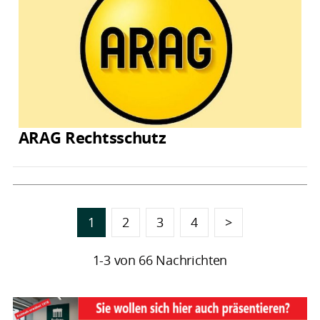
ARAG Rechtsschutz
1
2
3
4
>
1-3 von 66 Nachrichten