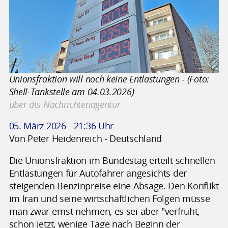
Unionsfraktion will noch keine Entlastungen - (Foto:
Shell-Tankstelle am 04.03.2026)
über dts Nachrichtenagentur
05. März 2026 - 21:36 Uhr
Von Peter Heidenreich - Deutschland
Die Unionsfraktion im Bundestag erteilt schnellen
Entlastungen für Autofahrer angesichts der
steigenden Benzinpreise eine Absage. Den Konflikt
im Iran und seine wirtschaftlichen Folgen müsse
man zwar ernst nehmen, es sei aber "verfrüht,
schon jetzt, wenige Tage nach Beginn der