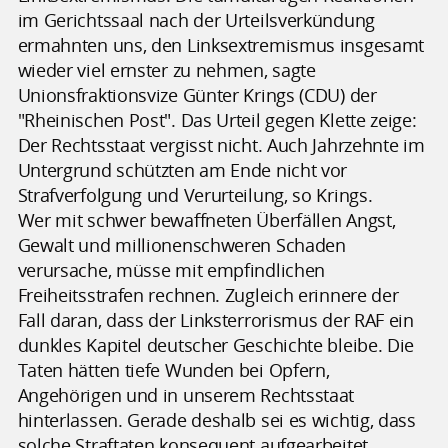
im Gerichtssaal nach der Urteilsverkündung
ermahnten uns, den Linksextremismus insgesamt
wieder viel ernster zu nehmen, sagte
Unionsfraktionsvize Günter Krings (CDU) der
"Rheinischen Post". Das Urteil gegen Klette zeige:
Der Rechtsstaat vergisst nicht. Auch Jahrzehnte im
Untergrund schützten am Ende nicht vor
Strafverfolgung und Verurteilung, so Krings.
Wer mit schwer bewaffneten Überfällen Angst,
Gewalt und millionenschweren Schaden
verursache, müsse mit empfindlichen
Freiheitsstrafen rechnen. Zugleich erinnere der
Fall daran, dass der Linksterrorismus der RAF ein
dunkles Kapitel deutscher Geschichte bleibe. Die
Taten hätten tiefe Wunden bei Opfern,
Angehörigen und in unserem Rechtsstaat
hinterlassen. Gerade deshalb sei es wichtig, dass
solche Straftaten konsequent aufgearbeitet