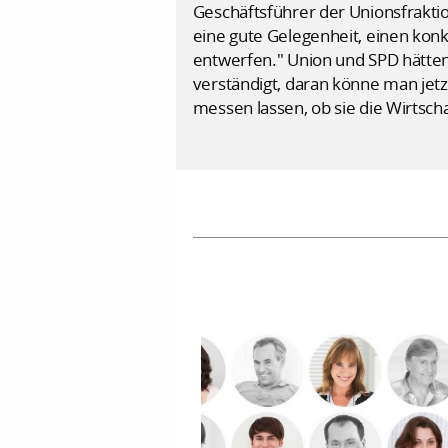
Geschäftsführer der Unionsfraktio
eine gute Gelegenheit, einen kon
entwerfen." Union und SPD hätten
verständigt, daran könne man jetz
messen lassen, ob sie die Wirtscha