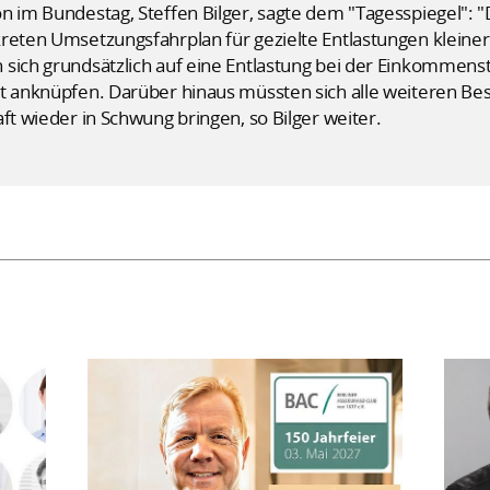
n im Bundestag, Steffen Bilger, sagte dem "Tagesspiegel": "
kreten Umsetzungsfahrplan für gezielte Entlastungen klein
 sich grundsätzlich auf eine Entlastung bei der Einkommens
t anknüpfen. Darüber hinaus müssten sich alle weiteren Bes
ft wieder in Schwung bringen, so Bilger weiter.