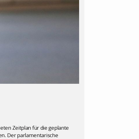
ten Zeitplan für die geplante
zen. Der parlamentarische