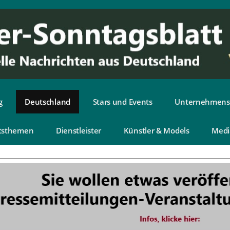
g
Deutschland
Stars und Events
Unternehmens
tsthemen
Dienstleister
Künstler & Models
Medi