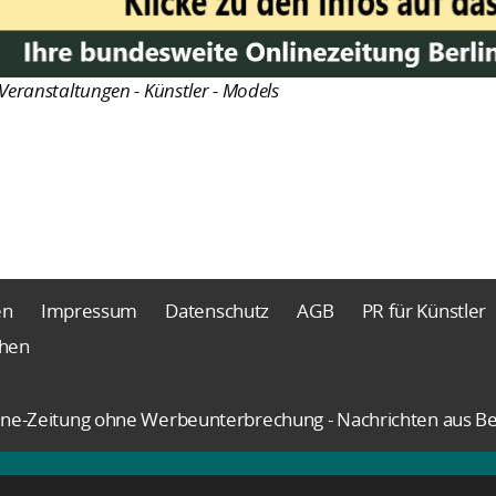
Veranstaltungen - Künstler - Models
en
Impressum
Datenschutz
AGB
PR für Künstler
chen
nline-Zeitung ohne Werbeunterbrechung - Nachrichten aus Be