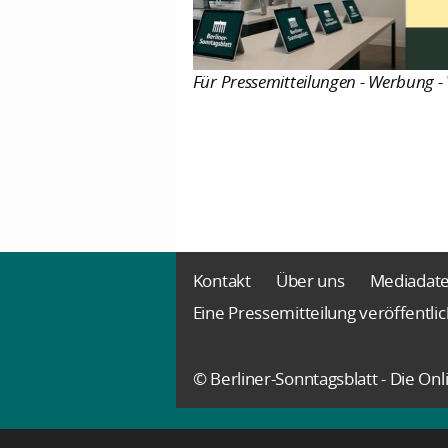
Für Pressemitteilungen - Werbung - 
Kontakt
Über uns
Mediadat
Eine Pressemitteilung veröffentli
© Berliner-Sonntagsblatt - Die O