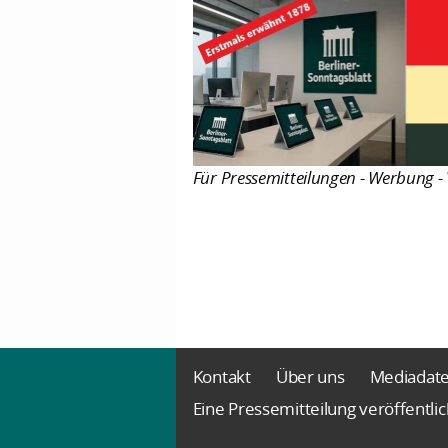
Für Pressemitteilungen - Werbung - 
Kontakt
Über uns
Mediadat
Eine Pressemitteilung veröffentli