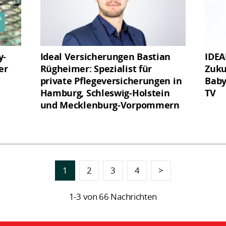
y-
Ideal Versicherungen Bastian
IDEA
er
Rügheimer: Spezialist für
Zuku
private Pflegeversicherungen in
Baby
Hamburg, Schleswig-Holstein
TV
und Mecklenburg-Vorpommern
1
2
3
4
>
1-3 von 66 Nachrichten