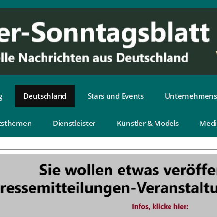
g
Deutschland
Stars und Events
Unternehmens
tsthemen
Dienstleister
Künstler & Models
Medi