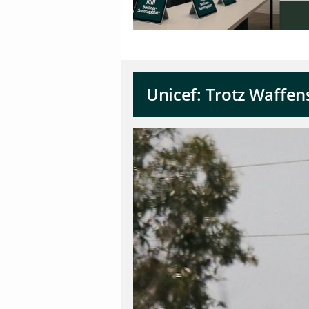
Unicef: Trotz Waffens