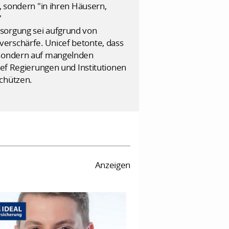
, sondern "in ihren Häusern,
"
rsorgung sei aufgrund von
erschärfe. Unicef betonte, dass
, sondern auf mangelnden
ief Regierungen und Institutionen
schützen.
Anzeigen