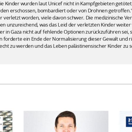
Die Kinder wurden laut Unicef nicht in Kampfgebieten getötet
rden erschossen, bombardiert oder von Drohnen getroffen.
 verletzt worden, viele davon schwer. Die medizinische Ve
 unzureichend, was das Leid der verletzten Kinder weiter v
er in Gaza nicht auf fehlende Optionen zurückzuführen sei
ion forderte ein Ende der Normalisierung dieser Gewalt und r
recht zu werden und das Leben palästinensischer Kinder zu 