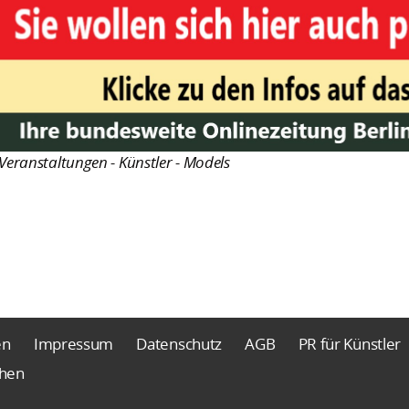
Veranstaltungen - Künstler - Models
en
Impressum
Datenschutz
AGB
PR für Künstler
chen