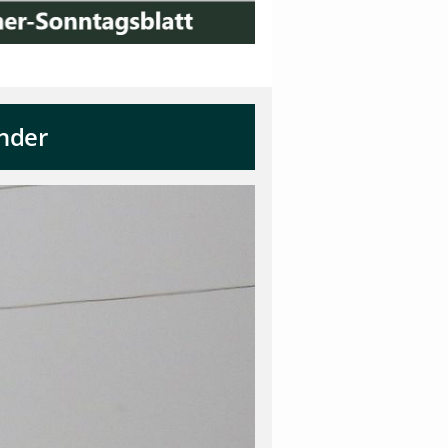
inder