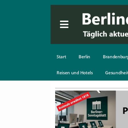
Start
Berlin
Brandenbur
Reisen und Hotels
Gesundhei