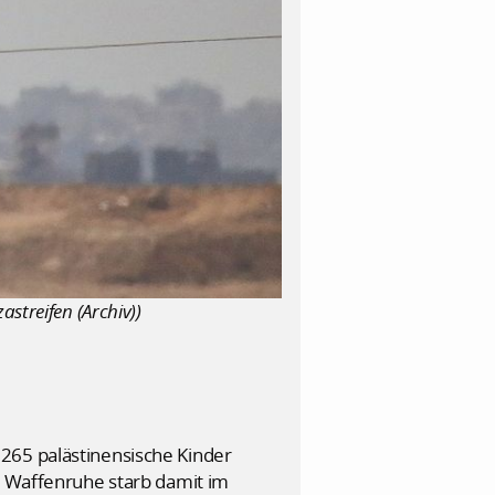
astreifen (Archiv))
265 palästinensische Kinder
en Waffenruhe starb damit im