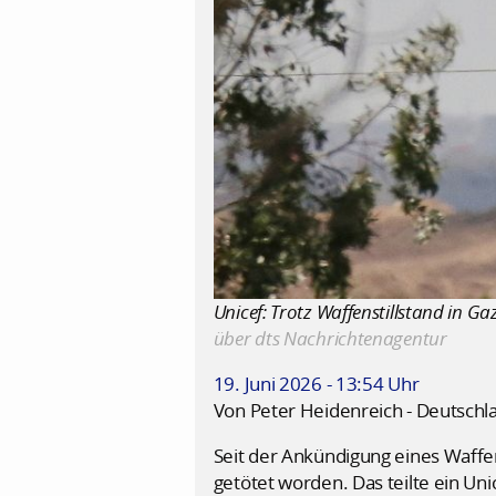
Unicef: Trotz Waffenstillstand in Gaz
über dts Nachrichtenagentur
19. Juni 2026 - 13:54 Uhr
Von Peter Heidenreich - Deutschl
Seit der Ankündigung eines Waffe
getötet worden. Das teilte ein Un