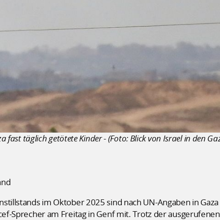
a fast täglich getötete Kinder - (Foto: Blick von Israel in den Gaz
and
nstillstands im Oktober 2025 sind nach UN-Angaben in Gaza 
icef-Sprecher am Freitag in Genf mit. Trotz der ausgerufen