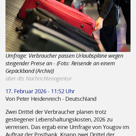
Umfrage: Verbraucher passen Urlaubspläne wegen
steigender Preise an - (Foto: Reisende an einem
Gepäckband (Archiv))
über dts Nachrichtenagentur
17. Februar 2026 - 11:52 Uhr
Von Peter Heidenreich - Deutschland
Zwei Drittel der Verbraucher planen trotz
gestiegener Lebenshaltungskosten, 2026 zu
verreisen. Das ergab eine Umfrage von Yougov im
Auftrag der Postbank. Knapp zwei Drittel der