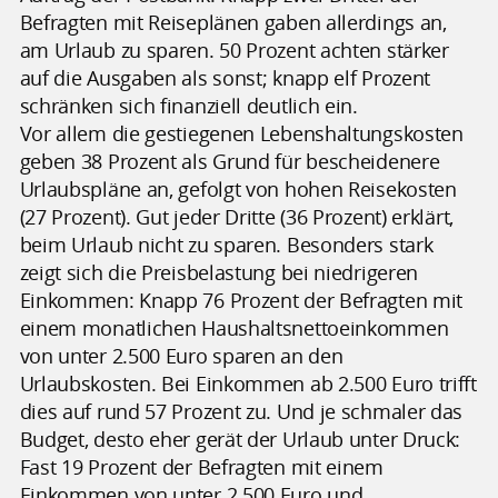
Befragten mit Reiseplänen gaben allerdings an,
am Urlaub zu sparen. 50 Prozent achten stärker
auf die Ausgaben als sonst; knapp elf Prozent
schränken sich finanziell deutlich ein.
Vor allem die gestiegenen Lebenshaltungskosten
geben 38 Prozent als Grund für bescheidenere
Urlaubspläne an, gefolgt von hohen Reisekosten
(27 Prozent). Gut jeder Dritte (36 Prozent) erklärt,
beim Urlaub nicht zu sparen. Besonders stark
zeigt sich die Preisbelastung bei niedrigeren
Einkommen: Knapp 76 Prozent der Befragten mit
einem monatlichen Haushaltsnettoeinkommen
von unter 2.500 Euro sparen an den
Urlaubskosten. Bei Einkommen ab 2.500 Euro trifft
dies auf rund 57 Prozent zu. Und je schmaler das
Budget, desto eher gerät der Urlaub unter Druck:
Fast 19 Prozent der Befragten mit einem
Einkommen von unter 2.500 Euro und