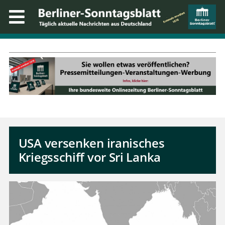
USA versenken iranisches
Kriegsschiff vor Sri Lanka