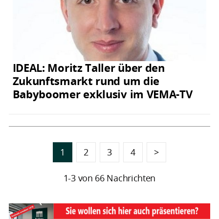
IDEAL: Moritz Taller über den
Zukunftsmarkt rund um die
Babyboomer exklusiv im VEMA-TV
1
2
3
4
>
1-3 von 66 Nachrichten