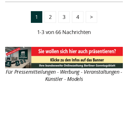
1
2
3
4
>
1-3 von 66 Nachrichten
Für Pressemitteilungen - Werbung - Veranstaltungen -
Künstler - Models