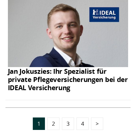
Jan Jokuszies: Ihr Spezialist für
private Pflegeversicherungen bei der
IDEAL Versicherung
1
2
3
4
>