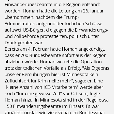
Einwanderungsbeamte in die Region entsandt
worden. Homan hatte die Leitung am 26. Januar
übernommen, nachdem die Trump-
Administration aufgrund der tödlichen Schüsse
auf zwei US-Bürger, die gegen die Einwanderungs-
und Zollbehörde protestierten, politisch unter
Druck geraten war.
Bereits am 4. Februar hatte Homan angekündigt,
dass er 700 Bundesbeamte sofort aus der Region
abziehen würde. Homan wertete die Operation
trotz der tödlichen Vorfälle als Erfolg. "Als Ergebnis
unserer Bemühungen hier ist Minnesota kein
Zufluchtsort für Kriminelle mehr", sagte er. Eine
"kleine Anzahl von ICE-Mitarbeitern" werde aber
noch "für eine gewisse Zeit" vor Ort sein, fügte
Homan hinzu. In Minnesota sind in der Regel etwa
150 Einwanderungsbeamte im Einsatz. Es war
zunächst unklar, wie viele genau im Bundesstaat