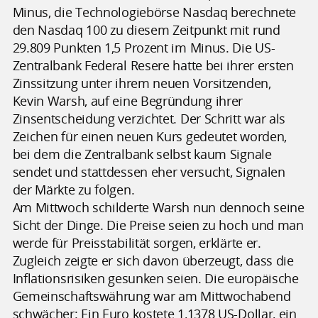
Minus, die Technologiebörse Nasdaq berechnete
den Nasdaq 100 zu diesem Zeitpunkt mit rund
29.809 Punkten 1,5 Prozent im Minus. Die US-
Zentralbank Federal Resere hatte bei ihrer ersten
Zinssitzung unter ihrem neuen Vorsitzenden,
Kevin Warsh, auf eine Begründung ihrer
Zinsentscheidung verzichtet. Der Schritt war als
Zeichen für einen neuen Kurs gedeutet worden,
bei dem die Zentralbank selbst kaum Signale
sendet und stattdessen eher versucht, Signalen
der Märkte zu folgen.
Am Mittwoch schilderte Warsh nun dennoch seine
Sicht der Dinge. Die Preise seien zu hoch und man
werde für Preisstabilität sorgen, erklärte er.
Zugleich zeigte er sich davon überzeugt, dass die
Inflationsrisiken gesunken seien. Die europäische
Gemeinschaftswährung war am Mittwochabend
schwächer: Ein Euro kostete 1,1378 US-Dollar, ein