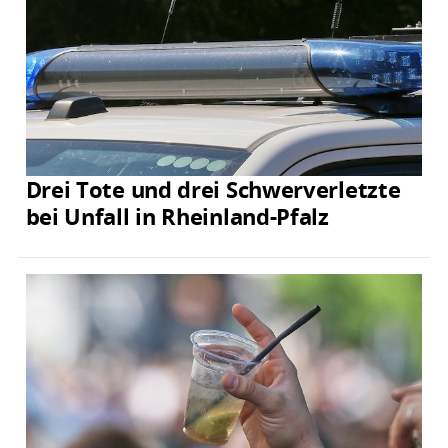
Drei Tote und drei Schwerverletzte
bei Unfall in Rheinland-Pfalz