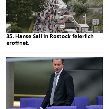
35. Hanse Sail in Rostock feierlich
eröffnet.