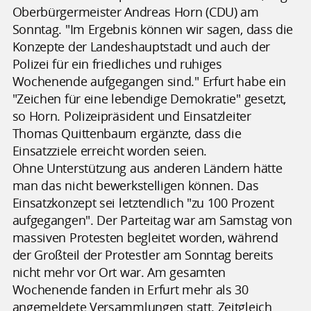
Oberbürgermeister Andreas Horn (CDU) am
Sonntag. "Im Ergebnis können wir sagen, dass die
Konzepte der Landeshauptstadt und auch der
Polizei für ein friedliches und ruhiges
Wochenende aufgegangen sind." Erfurt habe ein
"Zeichen für eine lebendige Demokratie" gesetzt,
so Horn. Polizeipräsident und Einsatzleiter
Thomas Quittenbaum ergänzte, dass die
Einsatzziele erreicht worden seien.
Ohne Unterstützung aus anderen Ländern hätte
man das nicht bewerkstelligen können. Das
Einsatzkonzept sei letztendlich "zu 100 Prozent
aufgegangen". Der Parteitag war am Samstag von
massiven Protesten begleitet worden, während
der Großteil der Protestler am Sonntag bereits
nicht mehr vor Ort war. Am gesamten
Wochenende fanden in Erfurt mehr als 30
angemeldete Versammlungen statt. Zeitgleich