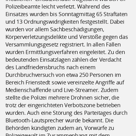
Polizeibeamte leicht verletzt. Während des
Einsatzes wurden bis Sonntagmittag 65 Straftaten
und 13 Ordnungswidrigkeiten festgestellt. Dabei
wurden vor allem Sachbeschädigungen,
Körperverletzungsdelikte und Verstöße gegen das
Versammlungsgesetz registriert. In allen Fällen
wurden Ermittlungsverfahren eingeleitet. Zu den
bedeutenden Einsatzlagen zählen der Verdacht
des Landfriedensbruchs nach einem
Durchbruchversuch von etwa 250 Personen im
Bereich Frienstedt sowie vereinzelte Angriffe auf
Medienschaffende und Live-Streamer. Zudem
stellte die Polizei mehrere Drohnen sicher, die
trotz der eingerichteten Verbotszone betrieben
wurden. Auch eine Störung des Parteitages durch
Bluetooth-Lautsprecher wurde bekannt. Die
Behörden kündigten zudem an, Vorwürfe zu
Polizeigewalt im Zusammenhang mit dem