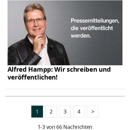
Alfred Hampp: Wir schreiben und
veröffentlichen!
1
2
3
4
>
1-3 von 66 Nachrichten