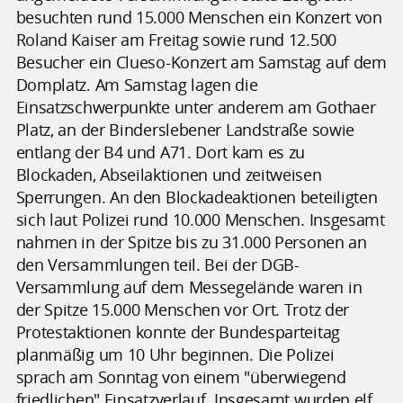
besuchten rund 15.000 Menschen ein Konzert von
Roland Kaiser am Freitag sowie rund 12.500
Besucher ein Clueso-Konzert am Samstag auf dem
Domplatz. Am Samstag lagen die
Einsatzschwerpunkte unter anderem am Gothaer
Platz, an der Binderslebener Landstraße sowie
entlang der B4 und A71. Dort kam es zu
Blockaden, Abseilaktionen und zeitweisen
Sperrungen. An den Blockadeaktionen beteiligten
sich laut Polizei rund 10.000 Menschen. Insgesamt
nahmen in der Spitze bis zu 31.000 Personen an
den Versammlungen teil. Bei der DGB-
Versammlung auf dem Messegelände waren in
der Spitze 15.000 Menschen vor Ort. Trotz der
Protestaktionen konnte der Bundesparteitag
planmäßig um 10 Uhr beginnen. Die Polizei
sprach am Sonntag von einem "überwiegend
friedlichen" Einsatzverlauf. Insgesamt wurden elf