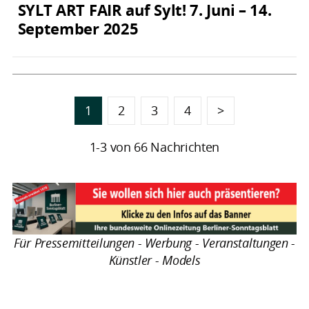
SYLT ART FAIR auf Sylt! 7. Juni – 14.
September 2025
1
2
3
4
>
1-3 von 66 Nachrichten
Für Pressemitteilungen - Werbung - Veranstaltungen -
Künstler - Models