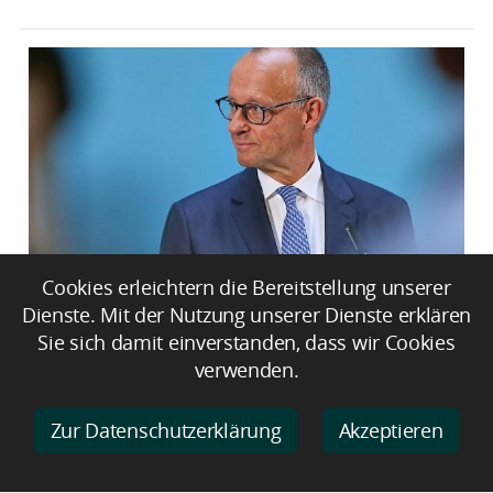
Cookies erleichtern die Bereitstellung unserer
Nationaler Sicherheitsrat tagt unter
Dienste. Mit der Nutzung unserer Dienste erklären
Leitung von Merz
Sie sich damit einverstanden, dass wir Cookies
verwenden.
Zur Datenschutzerklärung
Akzeptieren