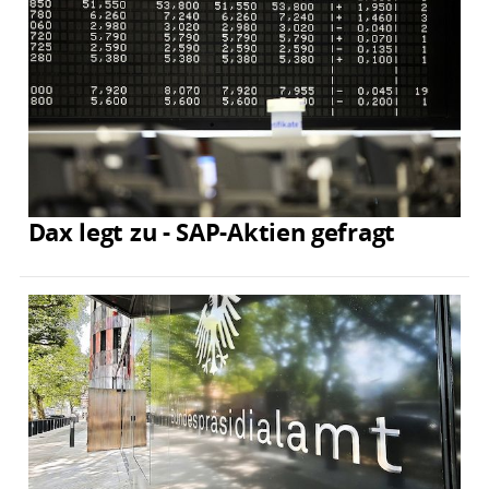
Dax legt zu - SAP-Aktien gefragt