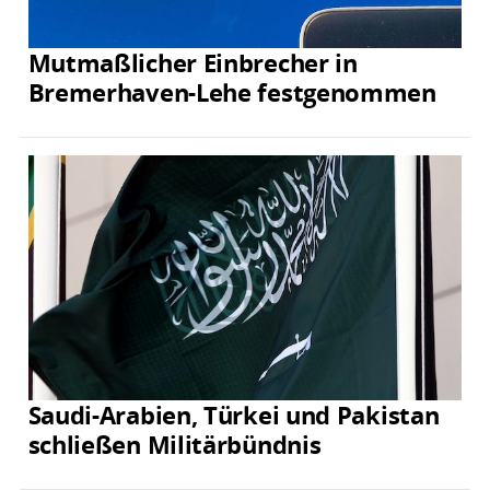
Mutmaßlicher Einbrecher in
Bremerhaven-Lehe festgenommen
Saudi-Arabien, Türkei und Pakistan
schließen Militärbündnis