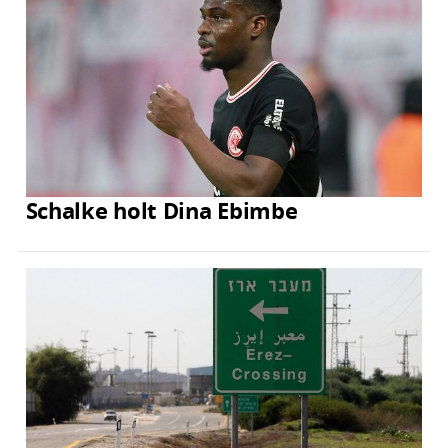
Schalke holt Dina Ebimbe